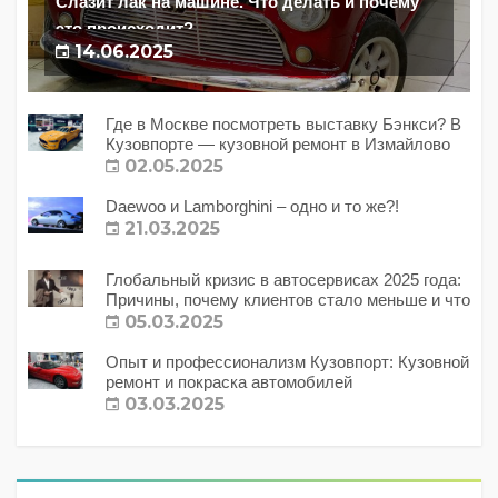
Слазит лак на машине. Что делать и почему
это происходит?
14.06.2025
Где в Москве посмотреть выставку Бэнкси? В
Кузовпорте — кузовной ремонт в Измайлово
02.05.2025
Daewoo и Lamborghini – одно и то же?!
21.03.2025
Глобальный кризис в автосервисах 2025 года:
Причины, почему клиентов стало меньше и что
с этим делать?
05.03.2025
Опыт и профессионализм Кузовпорт: Кузовной
ремонт и покраска автомобилей
03.03.2025