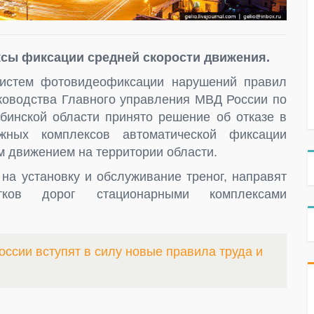
ксы фиксации средней скорости движения.
систем фотовидеофиксации нарушений правил
оводства Главного управления МВД России по
бинской области принято решение об отказе в
жных комплексов автоматической фиксации
 движением на территории области.
 на установку и обслуживание треног, направят
тков дорог стационарными комплексами
оссии вступят в силу новые правила труда и