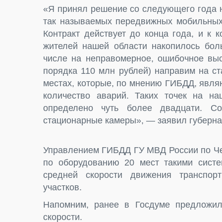
«Я принял решение со следующего года 
так называемых передвижных мобильных 
Контракт действует до конца года, и к 
жителей нашей области накопилось боль
числе на неправомерное, ошибочное выс
порядка 110 млн рублей) направим на с
местах, которые, по мнению ГИБДД, явл
количество аварий. Таких точек на н
определено чуть более двадцати. С
стационарные камеры», — заявил губерна
Управлением ГИБДД ГУ МВД России по Че
по оборудованию 20 мест такими сист
средней скорости движения транспор
участков.
Напомним, ранее в Госдуме предлож
скорости.