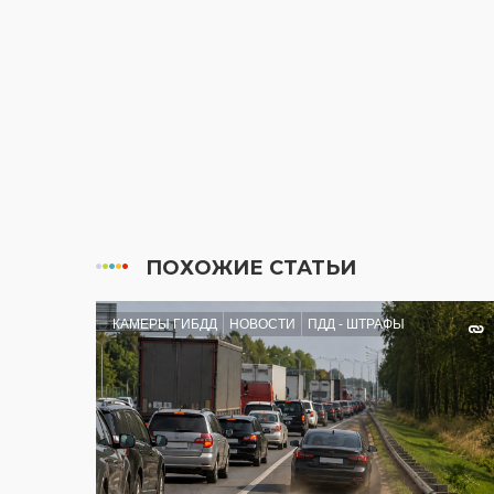
ПОХОЖИЕ СТАТЬИ
КАМЕРЫ ГИБДД
НОВОСТИ
ПДД - ШТРАФЫ