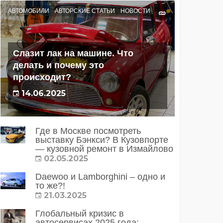
АВТОМОБИЛИ
АВТОРСКИЕ СТАТЬИ
НОВОСТИ
Слазит лак на машине. Что
делать и почему это
происходит?
14.06.2025
Где в Москве посмотреть
выставку Бэнкси? В Кузовпорте
— кузовной ремонт в Измайлово
02.05.2025
Daewoo и Lamborghini – одно и
то же?!
21.03.2025
Глобальный кризис в
автосервисах 2025 года: