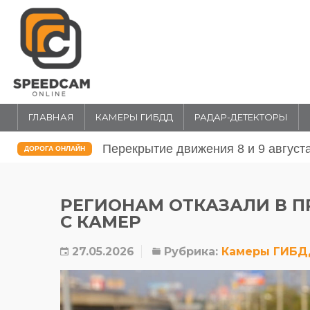
ГЛАВНАЯ
КАМЕРЫ ГИБДД
РАДАР-ДЕТЕКТОРЫ
Перекрытие движения 31 июля и 1 
ДОРОГА ОНЛАЙН
РЕГИОНАМ ОТКАЗАЛИ В 
С КАМЕР
27.05.2026
Рубрика:
Камеры ГИБ