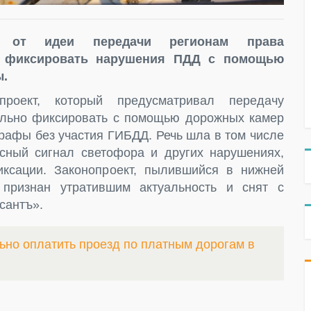
сь от идеи передачи регионам права
Д, фиксировать нарушения ПДД с помощью
ы.
проект, который предусматривал передачу
ельно фиксировать с помощью дорожных камер
рафы без участия ГИБДД. Речь шла в том числе
сный сигнал светофора и других нарушениях,
ксации. Законопроект, пылившийся в нижней
признан утратившим актуальность и снят с
сантъ».
ьно оплатить проезд по платным дорогам в