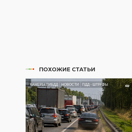
ПОХОЖИЕ СТАТЬИ
КАМЕРЫ ГИБДД
НОВОСТИ
ПДД - ШТРАФЫ