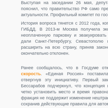
Выступая на заседании 26 мая, депут
пояснил, что правительство РФ само пр
актуальности. Профильный комитет по го
История вопроса тянется с 2012 года, ко
ГИБДД. В 2013-м Москва получила эк
неоплаченную парковку и эвакуировать
дали Санкт-Петербургу, Севастополю 
расширить на всю страну, приняв закон
окончательно отклонен.
Ранее сообщалось, что в Госдуме о
скорость
. «Единая Россия» поставила
отвергнув эту инициативу. Первый за
Бессарабов подчеркнул, что концепция 
четко установить место и время правон
фракция не поддержит изменение нештраф
сохранив действующие правила для авто