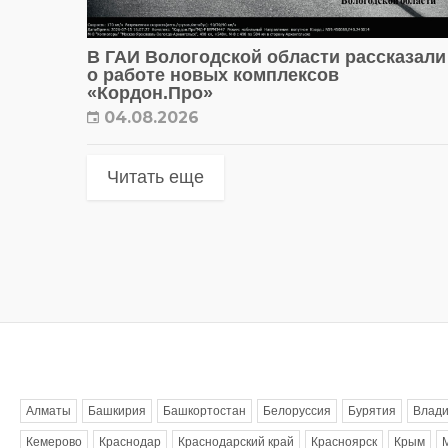
В ГАИ Вологодской области рассказали
о работе новых комплексов
«Кордон.Про»
04.08.2026
Читать еще
Метки
Алматы
Башкирия
Башкортостан
Белоруссия
Бурятия
Влади
Кемерово
Краснодар
Краснодарский край
Красноярск
Крым