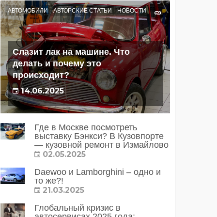
АВТОМОБИЛИ
АВТОРСКИЕ СТАТЬИ
НОВОСТИ
Слазит лак на машине. Что
делать и почему это
происходит?
14.06.2025
Где в Москве посмотреть
выставку Бэнкси? В Кузовпорте
— кузовной ремонт в Измайлово
02.05.2025
Daewoo и Lamborghini – одно и
то же?!
21.03.2025
Глобальный кризис в
автосервисах 2025 года: