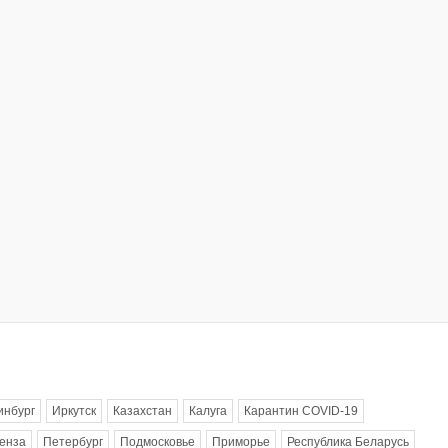
инбург
Иркутск
Казахстан
Калуга
Карантин COVID-19
енза
Петербург
Подмосковье
Приморье
Республика Беларусь