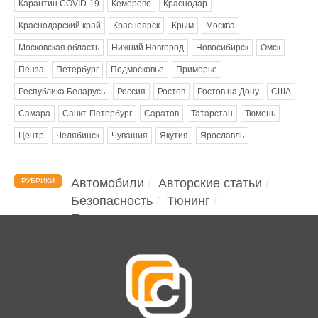
Карантин COVID-19
Кемерово
Краснодар
Краснодарский край
Красноярск
Крым
Москва
Московская область
Нижний Новгород
Новосибирск
Омск
Пенза
Петербург
Подмосковье
Приморье
Республика Беларусь
Россия
Ростов
Ростов на Дону
США
Самара
Санкт-Петербург
Саратов
Татарстан
Тюмень
Центр
Челябинск
Чувашия
Якутия
Ярославль
Автомобили
Авторские статьи
РУБРИКИ
Безопасность
Тюнинг
Помощь водителю