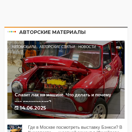
АВТОРСКИЕ МАТЕРИАЛЫ
АВТОМОБИЛИ
АВТОРСКИЕ СТАТЬИ
НОВОСТИ
Слазит лак на машине. Что делать и почему
это происходит?
14.06.2025
Где в Москве посмотреть выставку Бэнкси? В