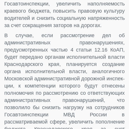
Госавтоинспекции, увеличить наполняемость
краевого бюджета, повысить правовую культуру
водителей и снизить социальную напряженность
за счет сокращения заторов на дорогах.
В случае, если рассмотрение дел об
административных правонарушениях,
предусмотренных частью 4 статьи 12.16 КоАП,
будет передано органам испол­нительной власти
Краснодарского края, планируется создание
органа исполни­тельной власти, аналогичного
Московской административной дорожной инспек­
ции, к компетенции которого будут отнесены
полномочия по рассмотрению со­ ответствующих
административных правонарушений, что
позволило бы снизить нагрузку на сотрудников
Госавтоинспекции МВД России в
рассматриваемой сфере, увеличить пополнение
бюджета Краснодарского края за счет