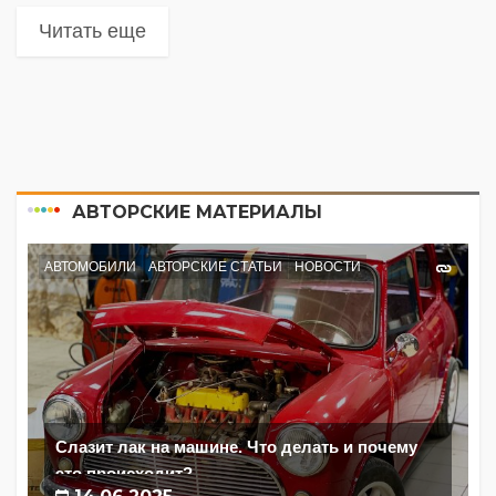
Читать еще
АВТОРСКИЕ МАТЕРИАЛЫ
АВТОМОБИЛИ
АВТОРСКИЕ СТАТЬИ
НОВОСТИ
Слазит лак на машине. Что делать и почему
это происходит?