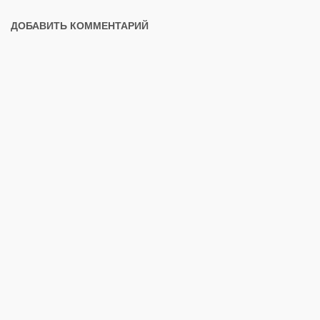
ДОБАВИТЬ КОММЕНТАРИЙ