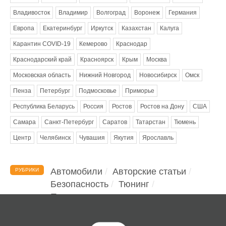
Владивосток
Владимир
Волгоград
Воронеж
Германия
Европа
Екатеринбург
Иркутск
Казахстан
Калуга
Карантин COVID-19
Кемерово
Краснодар
Краснодарский край
Красноярск
Крым
Москва
Московская область
Нижний Новгород
Новосибирск
Омск
Пенза
Петербург
Подмосковье
Приморье
Республика Беларусь
Россия
Ростов
Ростов на Дону
США
Самара
Санкт-Петербург
Саратов
Татарстан
Тюмень
Центр
Челябинск
Чувашия
Якутия
Ярославль
Автомобили
Авторские статьи
РУБРИКИ
Безопасность
Тюнинг
Помощь водителю