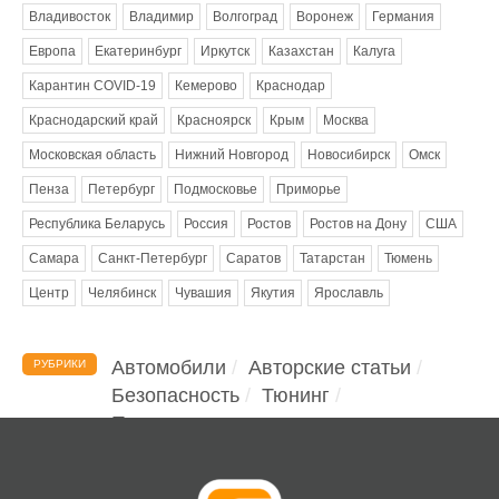
Владивосток
Владимир
Волгоград
Воронеж
Германия
Европа
Екатеринбург
Иркутск
Казахстан
Калуга
Карантин COVID-19
Кемерово
Краснодар
Краснодарский край
Красноярск
Крым
Москва
Московская область
Нижний Новгород
Новосибирск
Омск
Пенза
Петербург
Подмосковье
Приморье
Республика Беларусь
Россия
Ростов
Ростов на Дону
США
Самара
Санкт-Петербург
Саратов
Татарстан
Тюмень
Центр
Челябинск
Чувашия
Якутия
Ярославль
Автомобили
Авторские статьи
РУБРИКИ
Безопасность
Тюнинг
Помощь водителю