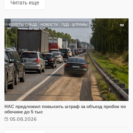
Читать еще
КАМЕРЫ ГИБДД
НОВОСТИ
ПДД - ШТРАФЫ
НАС предложил повысить штраф за объезд пробок по
обочине до 5 тыс
05.08.2026