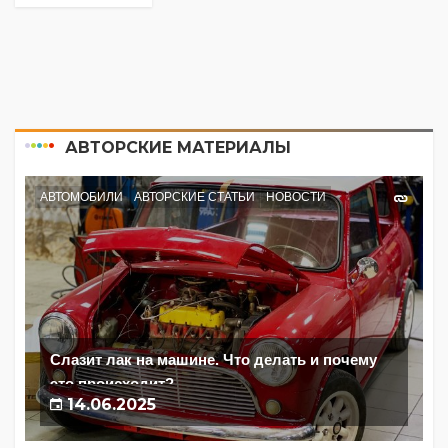
АВТОРСКИЕ МАТЕРИАЛЫ
АВТОМОБИЛИ
АВТОРСКИЕ СТАТЬИ
НОВОСТИ
Слазит лак на машине. Что делать и почему
это происходит?
14.06.2025