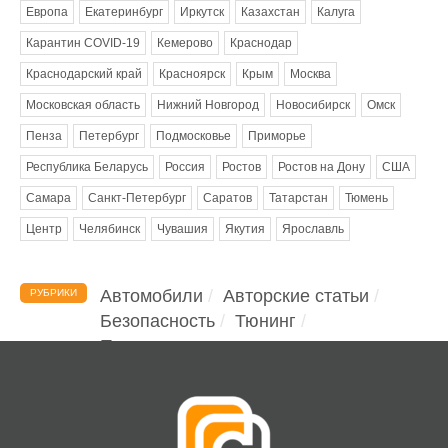
Европа
Екатеринбург
Иркутск
Казахстан
Калуга
Карантин COVID-19
Кемерово
Краснодар
Краснодарский край
Красноярск
Крым
Москва
Московская область
Нижний Новгород
Новосибирск
Омск
Пенза
Петербург
Подмосковье
Приморье
Республика Беларусь
Россия
Ростов
Ростов на Дону
США
Самара
Санкт-Петербург
Саратов
Татарстан
Тюмень
Центр
Челябинск
Чувашия
Якутия
Ярославль
Автомобили
Авторские статьи
РУБРИКИ
Безопасность
Тюнинг
Помощь водителю