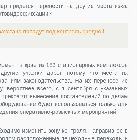
мер придется перенести на другие места из-за
отовидеофиксации?
захстана попадут под контроль средней
момент в крае из 183 стационарных комплексов
другие участки дорог, потому что места их
ованиям законодательства. На их перенесение
у, вероятнее всего, с 1 сентября с указанных
и прекратят вынесение постановлений по делам
оборудование будет использоваться только для
едения оперативно-розыскных мероприятий.
ходимо изменить зону контроля, направив ее в
 рядом расположенные пешеходные переходы и