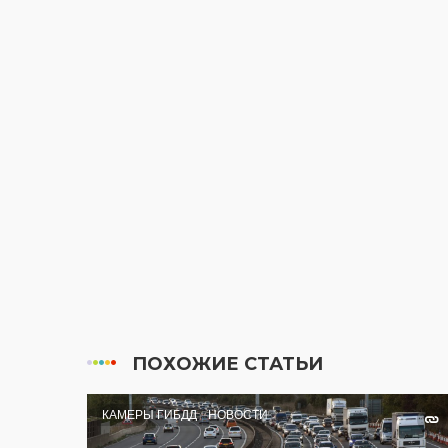
ПОХОЖИЕ СТАТЬИ
КАМЕРЫ ГИБДД
НОВОСТИ