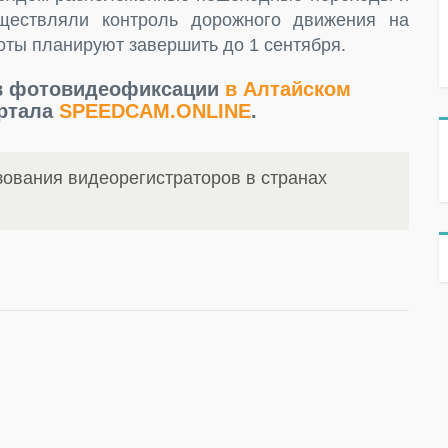
уществляли контроль дорожного движения на
оты планируют завершить до 1 сентября.
ов фотовидеофиксации
в Алтайском
ортала
SPEEDCAM.ONLINE
.
ования видеорегистраторов в странах