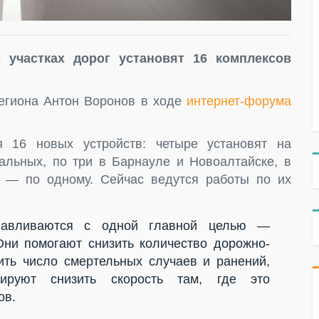
 участках дорог установят 16 комплексов
региона Антон Воронов в ходе
интернет-форума
 16 новых устройств: четыре установят на
льных, по три в Барнауле и Новоалтайске, в
 — по одному. Сейчас ведутся работы по их
навливаются с одной главной целью —
Они помогают снизить количество дорожно-
ить число смертельных случаев и ранений,
вируют снизить скорость там, где это
ов.