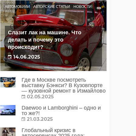
АВТОМОБИЛИ
АВТОРСКИЕ СТАТЬИ
НОВОСТИ
Слазит лак на машине. Что
делать и почему это
происходит?
14.06.2025
Где в Москве посмотреть
выставку Бэнкси? В Кузовпорте
— кузовной ремонт в Измайлово
02.05.2025
Daewoo и Lamborghini – одно и
то же?!
21.03.2025
Глобальный кризис в
автосервисах 2025 года: