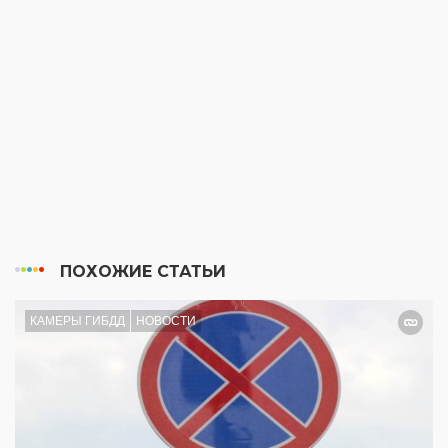
ПОХОЖИЕ СТАТЬИ
КАМЕРЫ ГИБДД
НОВОСТИ