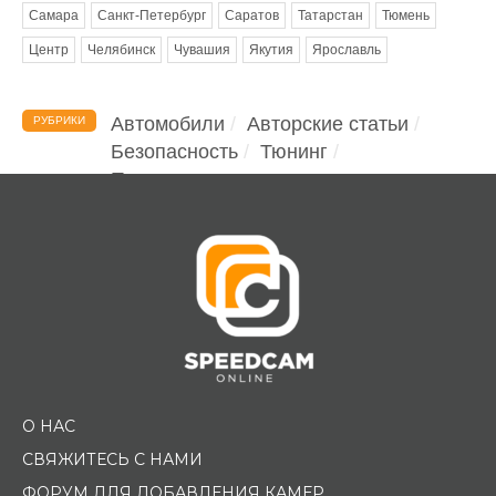
Самара
Санкт-Петербург
Саратов
Татарстан
Тюмень
Центр
Челябинск
Чувашия
Якутия
Ярославль
Автомобили
Авторские статьи
РУБРИКИ
Безопасность
Тюнинг
Помощь водителю
О НАС
СВЯЖИТЕСЬ С НАМИ
ФОРУМ ДЛЯ ДОБАВЛЕНИЯ КАМЕР