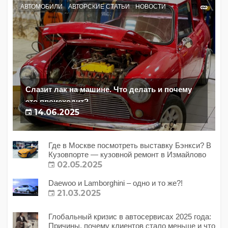
АВТОМОБИЛИ
АВТОРСКИЕ СТАТЬИ
НОВОСТИ
Слазит лак на машине. Что делать и почему
это происходит?
14.06.2025
Где в Москве посмотреть выставку Бэнкси? В
Кузовпорте — кузовной ремонт в Измайлово
02.05.2025
Daewoo и Lamborghini – одно и то же?!
21.03.2025
Глобальный кризис в автосервисах 2025 года:
Причины, почему клиентов стало меньше и что