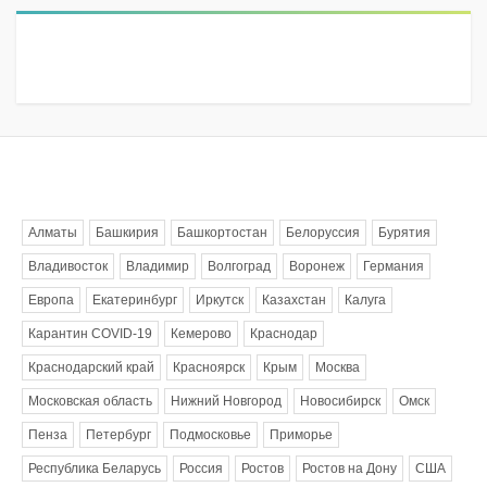
Метки
Алматы
Башкирия
Башкортостан
Белоруссия
Бурятия
Владивосток
Владимир
Волгоград
Воронеж
Германия
Европа
Екатеринбург
Иркутск
Казахстан
Калуга
Карантин COVID-19
Кемерово
Краснодар
Краснодарский край
Красноярск
Крым
Москва
Московская область
Нижний Новгород
Новосибирск
Омск
Пенза
Петербург
Подмосковье
Приморье
Республика Беларусь
Россия
Ростов
Ростов на Дону
США