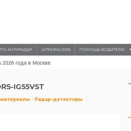
ПО АНТИРАДАР
ШТРАФЫ 2026
ПОМОЩЬ ВОДИТЕЛЮ
августа 20026 года в Москве
RS-IG55VST
 материалы
Радар-детекторы