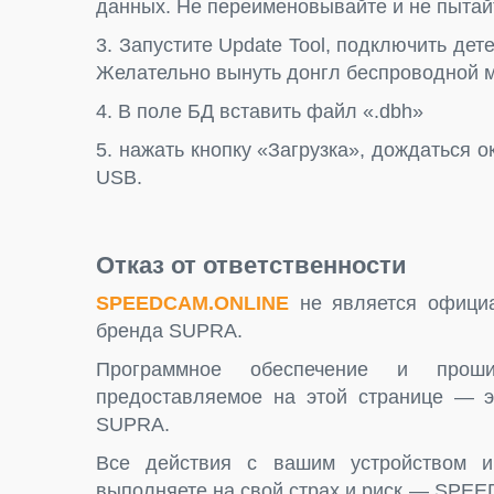
данных. Не переименовывайте и не пытай
3. Запустите Update Tool, подключить де
Желательно вынуть донгл беспроводной мы
4. В поле БД вставить файл «.dbh»
5. нажать кнопку «Загрузка», дождаться 
USB.
Отказ от ответственности
SPEEDCAM.ONLINE
не является официа
бренда SUPRA.
Программное обеспечение и прош
предоставляемое на этой странице — э
SUPRA.
Все действия с вашим устройством 
выполняете на свой страх и риск — SPEE