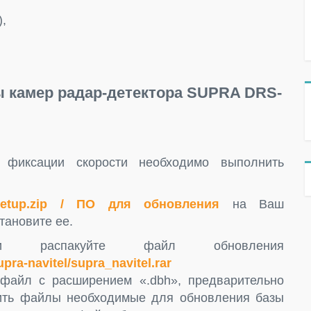
,
 камер радар-детектора SUPRA DRS-
фиксации скорости необходимо выполнить
_setup.zip / ПО для обновления
на Ваш
тановите ее.
и распакуйте файл обновления
pra-navitel/supra_navitel.rar
файл с расширением «.dbh», предварительно
анить файлы необходимые для обновления базы