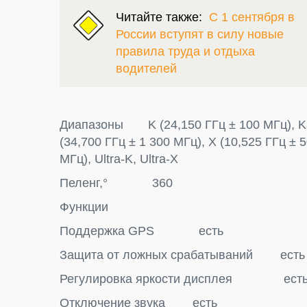
Читайте также:
С 1 сентября в
России вступят в силу новые
правила труда и отдыха
водителей
Диапазоны K (24,150 ГГц ± 100 МГц), K
(34,700 ГГц ± 1 300 МГц), X (10,525 ГГц ± 
МГц), Ultra-K, Ultra-X
Пеленг,° 360
Функции
Поддержка GPS есть
Защита от ложных срабатываний есть
Регулировка яркости дисплея ест
Отключение звука есть