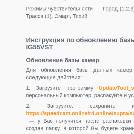
Режимы чувствительности Город (1,2,3)
Трасса (1), Смарт, Тихий
Инструкция по обновлению базы
IG55VST
Обновление базы камер
Для обновления базы данных камер 
следующие действия:
1. Загрузите программу
UpdateTool
персональный компьютер, распакуйте и ус
2. Загрузите, сохраните 
https://speedcam.online/rd.online/supra/su
— у Вас получится после распаковки 
создав папку, в которой Вы будете хр