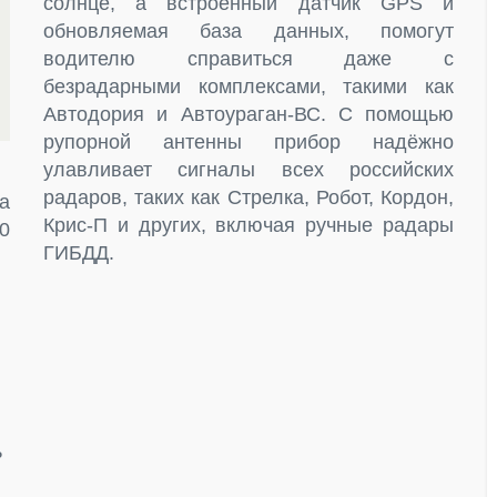
солнце, а встроенный датчик GPS и
обновляемая база данных, помогут
водителю справиться даже с
безрадарными комплексами, такими как
Автодория и Автоураган-ВС. С помощью
рупорной антенны прибор надёжно
улавливает сигналы всех российских
радаров, таких как Стрелка, Робот, Кордон,
a
Крис-П и других, включая ручные радары
50
ГИБДД.
ь