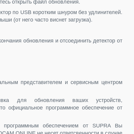
тесь открыть файл обновления.
тектор по USB коротким шнуром без удлинителей.
ши (от него часто виснет загрузка).
окончания обновления и отсоединить детектор от
льным представителем и сервисным центром
ивка для обновления ваших устройств,
то официальное программное обеспечение от
и программным обеспечением от SUPRA Вы
DCAM.ONLINE не несет ответсвенности в случае