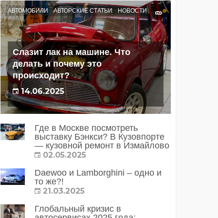
АВТОМОБИЛИ
АВТОРСКИЕ СТАТЬИ
НОВОСТИ
Слазит лак на машине. Что
делать и почему это
происходит?
14.06.2025
Где в Москве посмотреть
выставку Бэнкси? В Кузовпорте
— кузовной ремонт в Измайлово
02.05.2025
Daewoo и Lamborghini – одно и
то же?!
21.03.2025
Глобальный кризис в
автосервисах 2025 года: