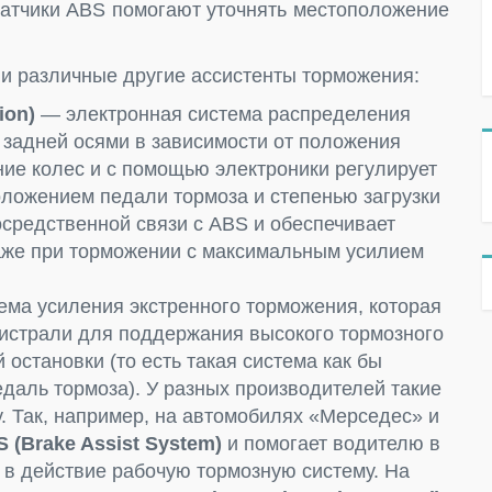
 датчики ABS помогают уточнять местоположение
 и различные другие ассистенты торможения:
ion)
— электронная система распределения
 задней осями в зависимости от положения
ние колес и с помощью электроники регулирует
оложением педали тормоза и степенью загрузки
осредственной связи с ABS и обеспечивает
аже при торможении с максимальным усилием
ма усиления экстренного торможения, которая
истрали для поддержания высокого тормозного
 остановки (то есть такая система как бы
даль тормоза). У разных производителей такие
. Так, например, на автомобилях «Мерседес» и
 (Brake Assist System)
и помогает водителю в
 в действие рабочую тормозную систему. На