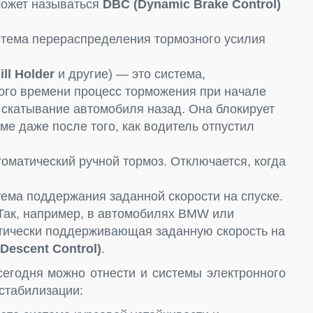
может называться
DBC (Dynamic Brake Control)
тема перераспределения тормозного усилия
ll Holder
и другие) — это система,
ого времени процесс торможения при начале
 скатывание автомобиля назад. Она блокирует
е даже после того, как водитель отпустил
томатический ручной тормоз. Отключается, когда
ема поддержания заданной скорости на спуске.
 Так, например, в автомобилях BMW или
атически поддерживающая заданную скорость на
 Descent Control)
.
сегодня можно отнести и системы электронного
стабилизации: