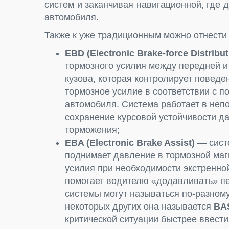
систем и заканчивая навигационной, где
автомобиля.
Также к уже традиционным можно отнести
EBD (Electronic Brake-force Distribut
тормозного усилия между передней и
кузова, которая контролирует поведе
тормозное усилие в соответствии с п
автомобиля. Система работает в неп
сохранение курсовой устойчивости д
торможения;
EBA (Electronic Brake Assist)
— систе
поднимает давление в тормозной маг
усилия при необходимости экстренной
помогает водителю «додавливать» пе
системы могут называться по-разному
некоторых других она называется
BAS
критической ситуации быстрее ввести