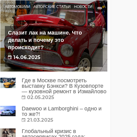
АВТОМОБИЛИ
АВТОРСКИЕ СТАТЬИ
НОВОСТИ
Слазит лак на машине. Что
делать и почему это
происходит?
14.06.2025
Где в Москве посмотреть
выставку Бэнкси? В Кузовпорте
— кузовной ремонт в Измайлово
02.05.2025
Daewoo и Lamborghini – одно и
то же?!
21.03.2025
Глобальный кризис в
автосервисах 2025 года: