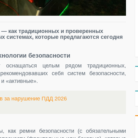
е — как традиционных и проверенных
ых системах, которые предлагаются сегодня
хнологии безопасности
т оснащаться целым рядом традиционных,
рекомендовавших себя систем безопасности,
 и «активные».
в за нарушение ПДД 2026
ы, как ремни безопасности (с обязательными