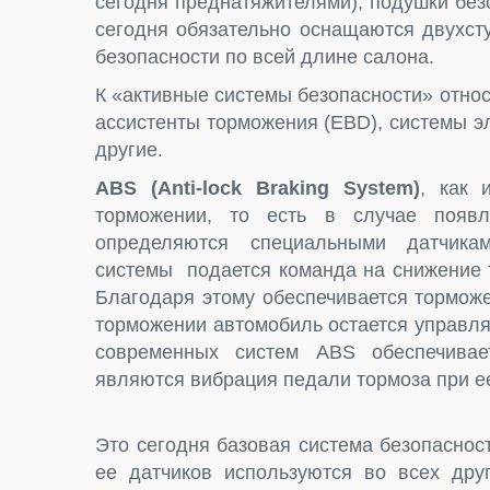
сегодня преднатяжителями), подушки без
сегодня обязательно оснащаются двухст
безопасности по всей длине салона.
К «активные системы безопасности» отно
ассистенты торможения (EBD), системы э
другие.
ABS (Anti-lock Braking System)
, как 
торможении, то есть в случае появл
определяются специальными датчика
системы подается команда на снижение 
Благодаря этому обеспечивается тормож
торможении автомобиль остается управля
современных систем ABS обеспечивае
являются вибрация педали тормоза при ее
Это сегодня базовая система безопаснос
ее датчиков используются во всех друг