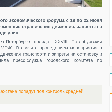
ого экономического форума с 18 по 22 июня
временные ограничения движения, запреты на
яде улиц.
Петербурге пройдет XXVIII Петербургский
МЭФ). В связи с проведением мероприятия в
движения транспорта и запреты на остановку и
ила пресс-служба городского Комитета по
захстана попадут под контроль средней