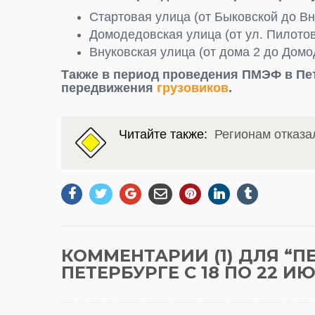
Стартовая улица (от Быковской до Вн
Домодедовская улица (от ул. Пилотов
Внуковская улица (от дома 2 до Домо
Также в период проведения ПМЭФ в Пе
передвижения
грузовиков
.
Читайте также:
Регионам отказа
КОММЕНТАРИИ (1) ДЛЯ “
П
ПЕТЕРБУРГЕ С 18 ПО 22 И