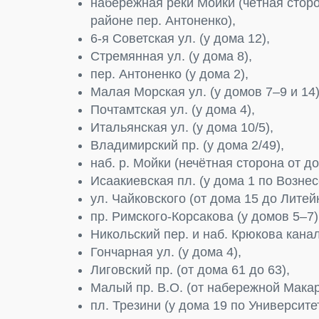
набережная реки Мойки (чётная сторо
районе пер. Антоненко),
6-я Советская ул. (у дома 12),
Стремянная ул. (у дома 8),
пер. Антоненко (у дома 2),
Малая Морская ул. (у домов 7–9 и 14)
Почтамтская ул. (у дома 4),
Итальянская ул. (у дома 10/5),
Владимирский пр. (у дома 2/49),
наб. р. Мойки (нечётная сторона от до
Исаакиевская пл. (у дома 1 по Вознес
ул. Чайковского (от дома 15 до Литейн
пр. Римского-Корсакова (у домов 5–7)
Никольский пер. и наб. Крюкова канал
Гончарная ул. (у дома 4),
Лиговский пр. (от дома 61 до 63),
Малый пр. В.О. (от набережной Макар
пл. Трезини (у дома 19 по Университет