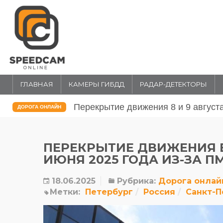
ГЛАВНАЯ
КАМЕРЫ ГИБДД
РАДАР-ДЕТЕКТОРЫ
Перекрытие движения 31 июля и 1 
ДОРОГА ОНЛАЙН
ПЕРЕКРЫТИЕ ДВИЖЕНИЯ В 
ИЮНЯ 2025 ГОДА ИЗ-ЗА П
18.06.2025
Рубрика:
Дорога онлай
Метки:
Петербург
Россия
Санкт-П