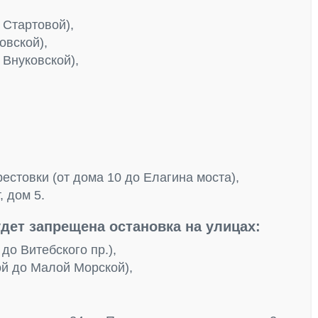
 Стартовой),
овской),
 Внуковской),
рестовки (от дома 10 до Елагина моста),
, дом 5.
удет запрещена остановка на улицах:
до Витебского пр.),
ой до Малой Морской),