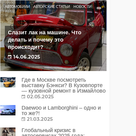
АВТОМОБИЛИ
АВТОРСКИЕ СТАТЬИ
НОВОСТИ
Слазит лак на машине. Что
делать и почему это
происходит?
14.06.2025
Где в Москве посмотреть
выставку Бэнкси? В Кузовпорте
— кузовной ремонт в Измайлово
02.05.2025
Daewoo и Lamborghini – одно и
то же?!
21.03.2025
Глобальный кризис в
автосервисах 2025 года: