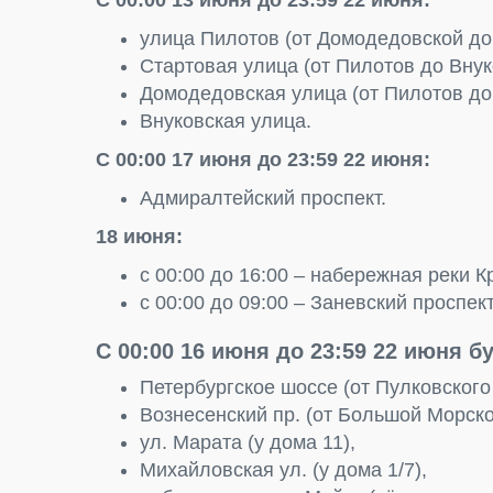
С 00:00 13 июня до 23:59 22 июня:
улица Пилотов (от Домодедовской до
Стартовая улица (от Пилотов до Внук
Домодедовская улица (от Пилотов до
Внуковская улица.
С 00:00 17 июня до 23:59 22 июня:
Адмиралтейский проспект.
18 июня:
с 00:00 до 16:00 – набережная реки К
с 00:00 до 09:00 – Заневский проспект
С 00:00 16 июня до 23:59 22 июня б
Петербургское шоссе (от Пулковского 
Вознесенский пр. (от Большой Морск
ул. Марата (у дома 11),
Михайловская ул. (у дома 1/7),