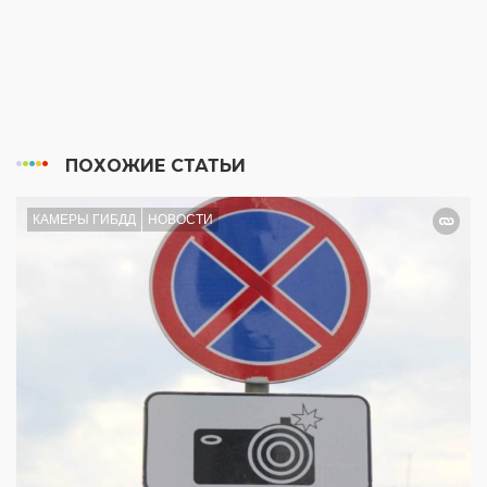
ПОХОЖИЕ СТАТЬИ
КАМЕРЫ ГИБДД
НОВОСТИ