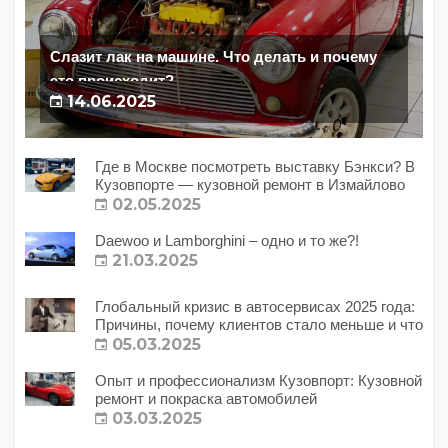
Слазит лак на машине. Что делать и почему
это происходит?
14.06.2025
Где в Москве посмотреть выставку Бэнкси? В
Кузовпорте — кузовной ремонт в Измайлово
02.05.2025
Daewoo и Lamborghini – одно и то же?!
21.03.2025
Глобальный кризис в автосервисах 2025 года:
Причины, почему клиентов стало меньше и что
с этим делать?
05.03.2025
Опыт и профессионализм Кузовпорт: Кузовной
ремонт и покраска автомобилей
03.03.2025