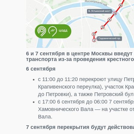
6 и 7 сентября в центре Москвы введу
транспорта из-за проведения крестного
6 сентября
с 11:00 до 11:20 перекроют улицу Пет
Крапивенского переулка), участок Кр
до Петровки), а также Петровский бул
с 17:00 6 сентября до 06:00 7 сентяб
Хамовнического Вала — на участке о
Вала.
7 сентября перекрытия будут действоват