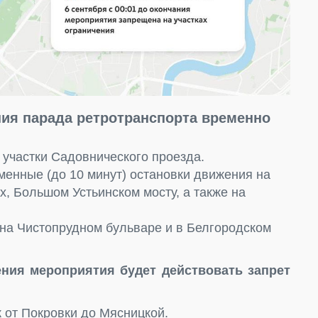
ния парада ретротранспорта временно
т участки Садовнического проезда.
менные (до 10 минут) остановки движения на
, Большом Устьинском мосту, а также на
 на Чистопрудном бульваре и в Белгородском
ения мероприятия будет действовать запрет
 от Покровки до Мясницкой.