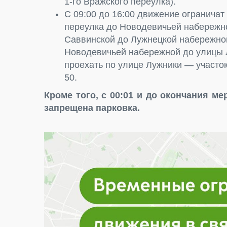
1-го Вражского переулка).
С 09:00 до 16:00 движение ограничат
переулка до Новодевичьей набережно
Саввинской до Лужнецкой набережной
Новодевичьей набережной до улицы Л
проехать по улице Лужники — участок
50.
Кроме того, с 00:01 и до окончания м
запрещена парковка.