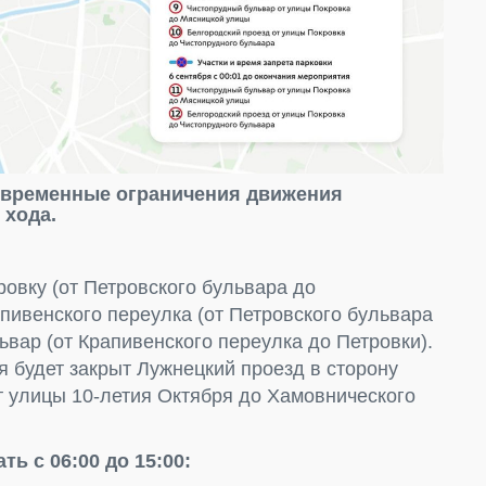
т временные ограничения движения
 хода.
ровку (от Петровского бульвара до
апивенского переулка (от Петровского бульвара
ьвар (от Крапивенского переулка до Петровки).
ря будет закрыт Лужнецкий проезд в сторону
т улицы 10-летия Октября до Хамовнического
ь с 06:00 до 15:00: