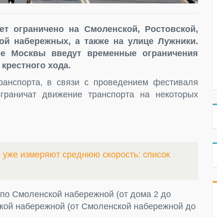
ет ограничено на Смоленской, Ростовской,
ой набережных, а также на улице Лужники.
ре Москвы введут временные ограничения
крестного хода.
ранспорта, в связи с проведением фестиваля
граничат движение транспорта на некоторых
е уже измеряют среднюю скорость: список
д по Смоленской набережной (от дома 2 до
ской набережной (от Смоленской набережной до