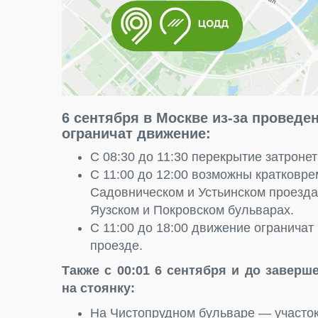
6 сентября в Москве из-за проведе
ограничат движение:
С 08:30 до 11:30 перекрытие затроне
С 11:00 до 12:00 возможны кратковре
Садовническом и Устьинском проездах
Яузском и Покровском бульварах.
С 11:00 до 18:00 движение ограничат
проезде.
Также с 00:01 6 сентября и до заверш
на стоянку:
На Чистопрудном бульваре — участок