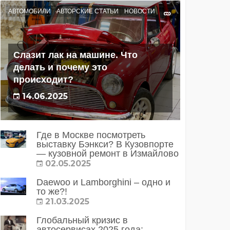
АВТОМОБИЛИ
АВТОРСКИЕ СТАТЬИ
НОВОСТИ
Слазит лак на машине. Что
делать и почему это
происходит?
14.06.2025
Где в Москве посмотреть
выставку Бэнкси? В Кузовпорте
— кузовной ремонт в Измайлово
02.05.2025
Daewoo и Lamborghini – одно и
то же?!
21.03.2025
Глобальный кризис в
автосервисах 2025 года: