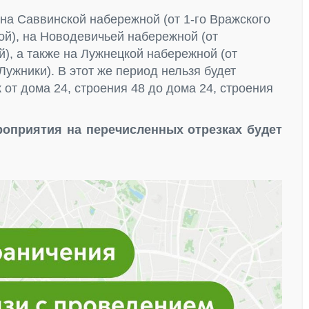
 на Саввинской набережной (от 1-го Вражского
й), на Новодевичьей набережной (от
), а также на Лужнецкой набережной (от
ужники). В этот же период нельзя будет
 от дома 24, строения 48 до дома 24, строения
ероприятия на перечисленных отрезках будет