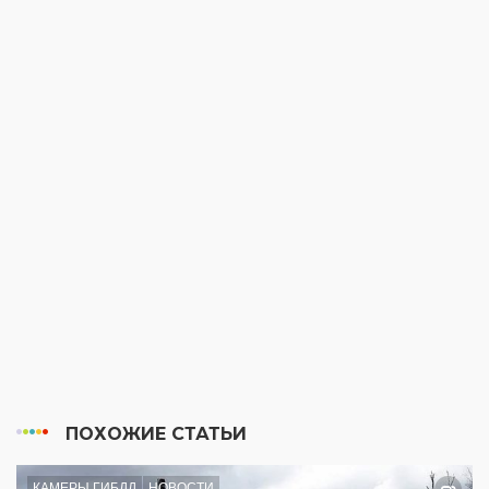
ПОХОЖИЕ СТАТЬИ
КАМЕРЫ ГИБДД
НОВОСТИ