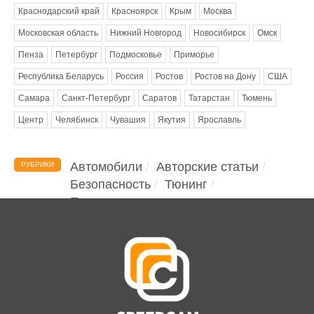
Краснодарский край
Красноярск
Крым
Москва
Московская область
Нижний Новгород
Новосибирск
Омск
Пенза
Петербург
Подмосковье
Приморье
Республика Беларусь
Россия
Ростов
Ростов на Дону
США
Самара
Санкт-Петербург
Саратов
Татарстан
Тюмень
Центр
Челябинск
Чувашия
Якутия
Ярославль
Автомобили
Авторские статьи
РУБРИКИ
Безопасность
Тюнинг
Помощь водителю