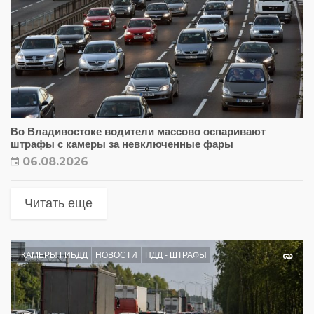
Во Владивостоке водители массово оспаривают
штрафы с камеры за невключенные фары
06.08.2026
Читать еще
КАМЕРЫ ГИБДД
НОВОСТИ
ПДД - ШТРАФЫ