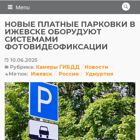
Menu
НОВЫЕ ПЛАТНЫЕ ПАРКОВКИ В
ИЖЕВСКЕ ОБОРУДУЮТ
СИСТЕМАМИ
ФОТОВИДЕОФИКСАЦИИ
10.06.2025
Рубрика:
Камеры ГИБДД
Новости
Метки:
Ижевск
Россия
Удмуртия