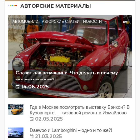
АВТОРСКИЕ МАТЕРИАЛЫ
АВТОМОБИЛИ
АВТОРСКИЕ СТАТЬИ
НОВОСТИ
Слазит лак на машине. Что делать и почему
это происходит?
14.06.2025
Где в Москве посмотреть выставку Бэнкси? В
Кузовпорте — кузовной ремонт в Измайлово
02.05.2025
Daewoo и Lamborghini – одно и то же?!
21.03.2025