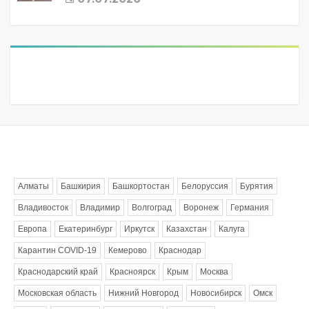
Метки
Алматы
Башкирия
Башкортостан
Белоруссия
Бурятия
Владивосток
Владимир
Волгоград
Воронеж
Германия
Европа
Екатеринбург
Иркутск
Казахстан
Калуга
Карантин COVID-19
Кемерово
Краснодар
Краснодарский край
Красноярск
Крым
Москва
Московская область
Нижний Новгород
Новосибирск
Омск