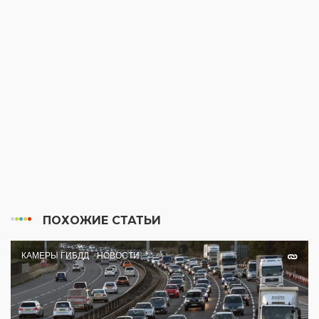
ПОХОЖИЕ СТАТЬИ
КАМЕРЫ ГИБДД
НОВОСТИ