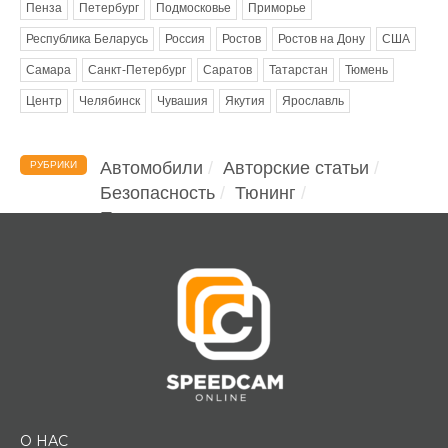
Пенза
Петербург
Подмосковье
Приморье
Республика Беларусь
Россия
Ростов
Ростов на Дону
США
Самара
Санкт-Петербург
Саратов
Татарстан
Тюмень
Центр
Челябинск
Чувашия
Якутия
Ярославль
Автомобили
Авторские статьи
РУБРИКИ
Безопасность
Тюнинг
Помощь водителю
О НАС