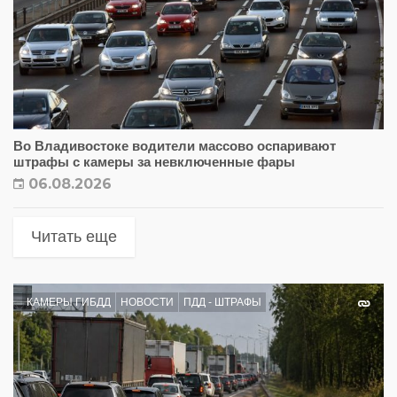
Во Владивостоке водители массово оспаривают
штрафы с камеры за невключенные фары
06.08.2026
Читать еще
КАМЕРЫ ГИБДД
НОВОСТИ
ПДД - ШТРАФЫ