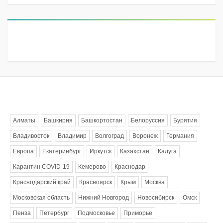
Метки
Алматы
Башкирия
Башкортостан
Белоруссия
Бурятия
Владивосток
Владимир
Волгоград
Воронеж
Германия
Европа
Екатеринбург
Иркутск
Казахстан
Калуга
Карантин COVID-19
Кемерово
Краснодар
Краснодарский край
Красноярск
Крым
Москва
Московская область
Нижний Новгород
Новосибирск
Омск
Пенза
Петербург
Подмосковье
Приморье