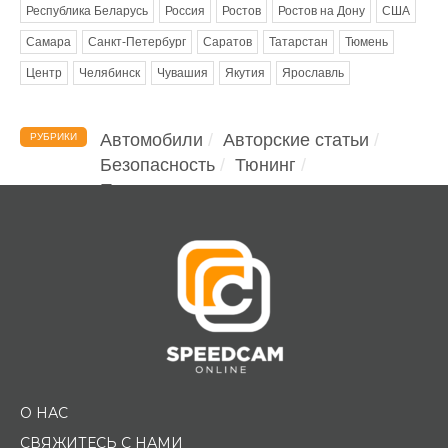
Республика Беларусь
Россия
Ростов
Ростов на Дону
США
Самара
Санкт-Петербург
Саратов
Татарстан
Тюмень
Центр
Челябинск
Чувашия
Якутия
Ярославль
Автомобили
Авторские статьи
РУБРИКИ
Безопасность
Тюнинг
Помощь водителю
О НАС
СВЯЖИТЕСЬ С НАМИ