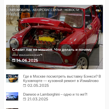
АВТОМОБИЛИ
АВТОРСКИЕ СТАТЬИ
НОВОСТИ
Слазит лак на машине. Что делать и почему
это происходит?
14.06.2025
Где в Москве посмотреть выставку Бэнкси? В
Кузовпорте — кузовной ремонт в Измайлово
02.05.2025
Daewoo и Lamborghini – одно и то же?!
21.03.2025