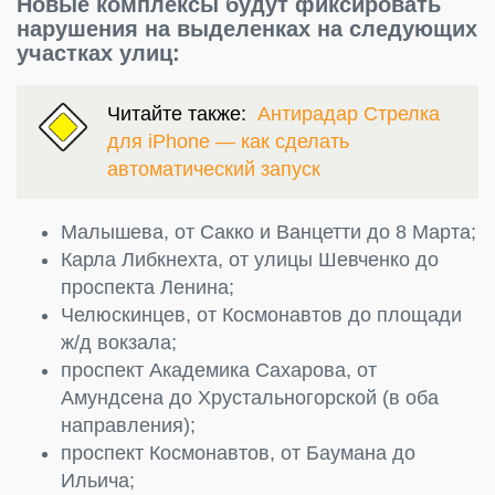
Новые комплексы будут фиксировать
нарушения на выделенках на следующих
участках улиц:
Читайте также:
Антирадар Стрелка
для iPhone — как сделать
автоматический запуск
Малышева, от Сакко и Ванцетти до 8 Марта;
Карла Либкнехта, от улицы Шевченко до
проспекта Ленина;
Челюскинцев, от Космонавтов до площади
ж/д вокзала;
проспект Академика Сахарова, от
Амундсена до Хрустальногорской (в оба
направления);
проспект Космонавтов, от Баумана до
Ильича;