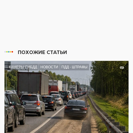
ПОХОЖИЕ СТАТЬИ
КАМЕРЫ ГИБДД
НОВОСТИ
ПДД - ШТРАФЫ