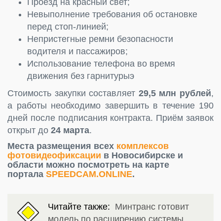
Проезд на красный свет;
Невыполнение требования об остановке
перед стоп-линией;
Непристегные ремни безопасности
водителя и пассажиров;
Использование телефона во время
движения без гарнитурыэ
Стоимость закупки составляет
29,5 млн рублей
,
а работы необходимо завершить в течение 190
дней после подписания контракта. Приём заявок
открыт до
24 марта
.
Места размещения всех
комплексов
фотовидеофиксации
в Новосибирске и
области можно посмотреть на карте
портала
SPEEDCAM.ONLINE
.
Читайте также:
Минтранс готовит
модель по расширению системы