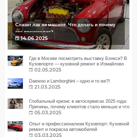
Слазит лак на машине. Что делать и почему
это происходит?
14.06.2025
Где в Москве посмотреть выставку Бэнкси? В
Кузовпорте — кузовной ремонт в Измайлово
02.05.2025
Daewoo и Lamborghini – одно и то же?!
21.03.2025
Глобальный кризис в автосервисах 2025 года:
Причины, почему клиентов стало меньше и что
с этим делать?
05.03.2025
Опыт и профессионализм Кузовпорт: Кузовной
ремонт и покраска автомобилей
03.03.2025