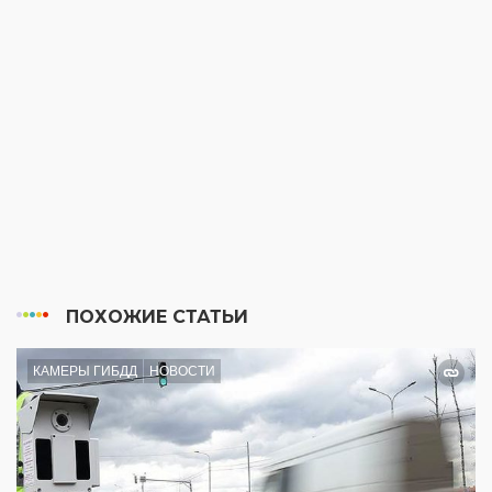
ПОХОЖИЕ СТАТЬИ
КАМЕРЫ ГИБДД
НОВОСТИ