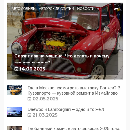
АВТОМОБИЛИ
АВТОРСКИЕ СТАТЬИ
НОВОСТИ
Слазит лак на машине. Что делать и почему
это происходит?
14.06.2025
Где в Москве посмотреть выставку Бэнкси? В
Кузовпорте — кузовной ремонт в Измайлово
02.05.2025
Daewoo и Lamborghini – одно и то же?!
21.03.2025
Глобальный кризис в автосервисах 2025 года: