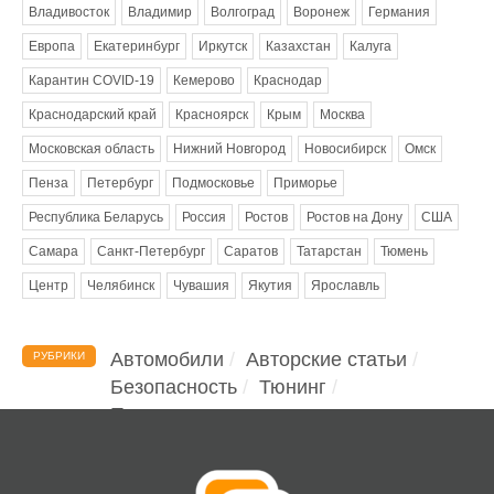
Владивосток
Владимир
Волгоград
Воронеж
Германия
Европа
Екатеринбург
Иркутск
Казахстан
Калуга
Карантин COVID-19
Кемерово
Краснодар
Краснодарский край
Красноярск
Крым
Москва
Московская область
Нижний Новгород
Новосибирск
Омск
Пенза
Петербург
Подмосковье
Приморье
Республика Беларусь
Россия
Ростов
Ростов на Дону
США
Самара
Санкт-Петербург
Саратов
Татарстан
Тюмень
Центр
Челябинск
Чувашия
Якутия
Ярославль
Автомобили
Авторские статьи
РУБРИКИ
Безопасность
Тюнинг
Помощь водителю