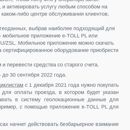
L и активировать услугу любым способом на
в каком-либо центре обслуживания клиентов,
 геоданных, выбрав наиболее подходящий для
– мобильное приложение e-TOLL PL или
BU/ZSL. Мобильное приложение можно скачать
, а сертифицированное оборудование приобрести
 и перевести средства со старого счета.
 до 30 сентября 2022 года.
циклистам
с 1 декабря 2021 года нужно покупать
) для оплаты проезда, в котором будет указан
авать в систему геолокационные данные для
апример, с помощью приложения e-TOLL PL для
ссах начнет действовать безбарьерное взимание