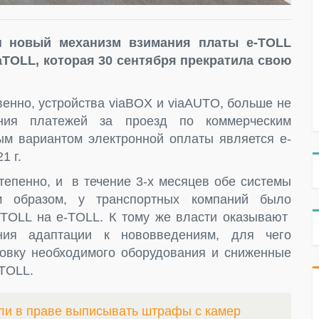
н новый механизм взимания платы e-TOLL
TOLL, которая 30 сентября прекратила свою
твенно, устройства viaBOX и viaAUTO, больше не
ния платежей за проезд по коммерческим
ым вариантом электронной оплаты является e-
1 г.
тепенно, и в течение 3-х месяцев обе системы
м образом, у транспортных компаний было
iaTOLL на e-TOLL. К тому же власти оказывают
ния адаптации к нововведениям, для чего
овку необходимого оборудования и сниженные
-TOLL.
ли в праве выписывать штрафы с камер