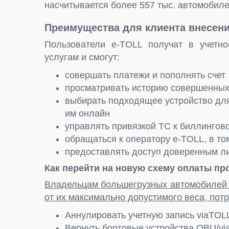
насчитывается более 557 тыс. автомобиле
Преимущества для клиента внесен
Пользователи e-TOLL получат в учетно
услугам и смогут:
совершать платежи и пополнять счет
просматривать историю совершенных
выбирать подходящее устройство дл
им онлайн
управлять привязкой ТС к биллингово
обращаться к оператору e-TOLL, в то
предоставлять доступ доверенным л
Как перейти на новую схему оплаты пр
Владельцам большегрузных автомобилей м
от их максимально допустимого веса, потр
Аннулировать учетную запись viaTOL
Вернуть бортовые устройства OBU/via