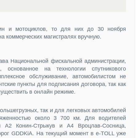
ин и мотоциклов, то для них до 30 ноября
на коммерческих магистралях вручную.
лава Национальной фискальной администрации,
 основанное на технологии спутникового
мплексное обслуживание, автомобилистом не
тские пункты для подписания договора, так как
уществить в онлайн режиме.
большегрузных, так и для легковых автомобилей
тяженностью около 3 700 км. Для водителей
ки A2 Конин-Стрыкув и A4 Вроцлав-Сосница,
рог GDDKiA. На текущий момент в e-TOLL уже