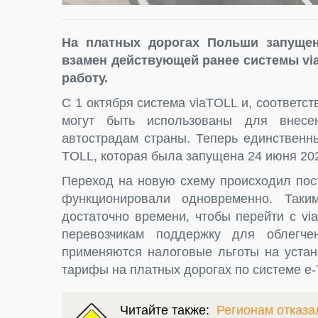
На платных дорогах Польши запуще
взамен действующей ранее системы via
работу.
С 1 октября система viaTOLL и, соответс
могут быть использованы для внесе
автострадам страны. Теперь единственн
TOLL, которая была запущена 24 июня 202
Переход на новую схему происходил пос
функционировали одновременно. Таки
достаточно времени, чтобы перейти с v
перевозчикам поддержку для облегче
применяются налоговые льготы на устан
тарифы на платных дорогах по системе e
Читайте также:
Регионам отказа