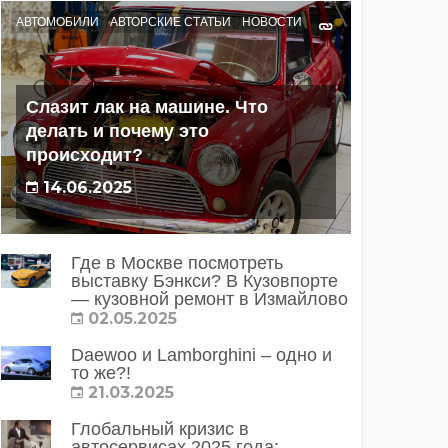
АВТОМОБИЛИ
АВТОРСКИЕ СТАТЬИ
НОВОСТИ
Слазит лак на машине. Что
делать и почему это
происходит?
14.06.2025
Где в Москве посмотреть
выставку Бэнкси? В Кузовпорте
— кузовной ремонт в Измайлово
02.05.2025
Daewoo и Lamborghini – одно и
то же?!
21.03.2025
Глобальный кризис в
автосервисах 2025 года: