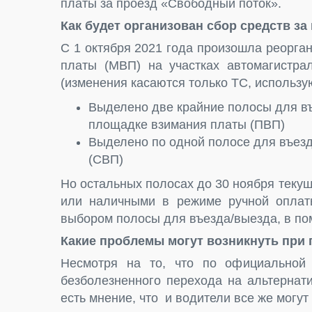
платы за проезд «Свободный поток».
Как будет организован сбор средств за 
С 1 октября 2021 года произошла реорга
платы (МВП) на участках автомагистра
(изменения касаются только ТС, использу
Выделено две крайние полосы для въ
площадке взимания платы (ПВП)
Выделено по одной полосе для въезд
(СВП)
Но остальных полосах до 30 ноября текущ
или наличными в режиме ручной оплаты
выбором полосы для въезда/выезда, в по
Какие проблемы могут возникнуть при 
Несмотря на то, что по официальной
безболезненного перехода на альтернат
есть мнение, что и водители все же могу