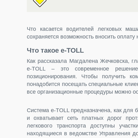
Что касается водителей легковых маш
сохраняется возможность вносить оплату 
Что такое e-TOLL
Как рассказала Магдалена Жечковска, г
e-TOLL – это современное решение,
позиционирования. Чтобы получить ко
понадобится посещать специальные клиен
все организационные процедуры можно ос
Система e-TOLL предназначена, как для 
и охватывает сеть платных дорог про
легкового транспорта доступны участ
находящиеся в ведомстве Управления до