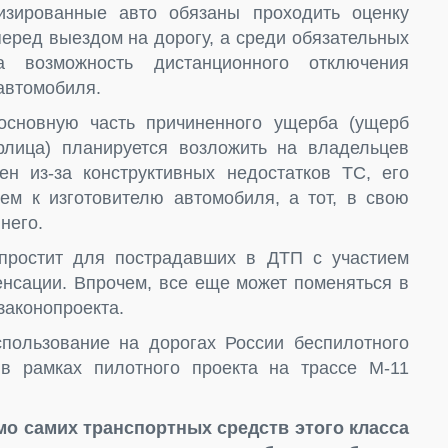
тизированные авто обязаны проходить оценку
перед выездом на дорогу, а среди обязательных
 возможность дистанционного отключения
автомобиля.
 основную часть причиненного ущерба (ущерб
лица) планируется возложить на владельцев
н из-за конструктивных недостатков ТС, его
ем к изготовителю автомобиля, а тот, в свою
него.
простит для пострадавших в ДТП с участием
енсации. Впрочем, все еще может поменяться в
законопроекта.
ользование на дорогах России беспилотного
 в рамках пилотного проекта на трассе М-11
имо самих транспортных средств этого класса