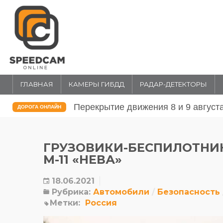
ГЛАВНАЯ
КАМЕРЫ ГИБДД
РАДАР-ДЕТЕКТОРЫ
Перекрытие движения 31 июля и 1 
ДОРОГА ОНЛАЙН
ГРУЗОВИКИ-БЕСПИЛОТНИК
М-11 «НЕВА»
18.06.2021
Рубрика:
Автомобили
Безопасность
Метки:
Россия