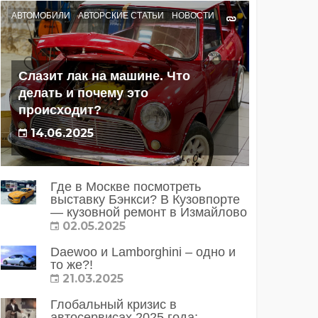
АВТОМОБИЛИ
АВТОРСКИЕ СТАТЬИ
НОВОСТИ
Слазит лак на машине. Что
делать и почему это
происходит?
14.06.2025
Где в Москве посмотреть
выставку Бэнкси? В Кузовпорте
— кузовной ремонт в Измайлово
02.05.2025
Daewoo и Lamborghini – одно и
то же?!
21.03.2025
Глобальный кризис в
автосервисах 2025 года: