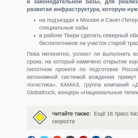
и законодательной базы, для реализ
развитая инфраструктура, которую нужн
на подъездах к Москве и Санкт-Петер
специальные хабы
в районе Твери сделать северный об
беспилотников на участок старой тра
Пока непонятно, успеют ли выполнить вс
срока, на который намечено открытие ко
пилотном проекте по подготовке Росси
автономной системой вождения примут
логистика», КАМАЗ, группа компаний «
Globaltruck, концерн «Национальные теле
Читайте также:
Ещё 16 трасс Ка
скорости