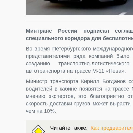
Минтранс России подписал согла
специального коридора для беспилотн
Во время Петербургского международног
представителями ряда компаний было 
созданию транспортно-логистическо
автотранспорта на трассе М-11 «Нева».
Министр транспорта Кирилл Богданов с
водителей в кабине появятся на трассе 
мнению экспертов, это благоприятно от
скорость доставки грузов может вырасти
чем на 10%.
Читайте также:
Как предварител