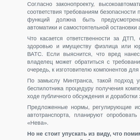
Согласно законопроекту, высокоавтома
соответствия требованиям безопасности 
функций должна быть предусмотрена
автоматики и самостоятельной остановки 
Что касается ответственности за ДТП,
здоровью и имуществу физлица или юр
ВАТС. Если выяснится, что вред нанесе
владелец может обратиться с требовани
очередь, к изготовителю компонентов для 
По замыслу Минтранса, такой подход у
беспилотника процедуру получения комп
ходе публичного обсуждения и доработки 
Предложенные нормы, регулирующие исп
автотранспорта, планируют опробовать
«Нева».
Но не стоит упускать из виду, что пом