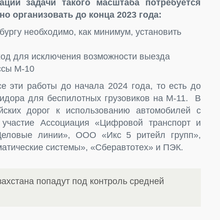
ации задачи такого масштаба потребуется
о организовать до конца 2023 года:
бургу необходимо, как минимум, установить
ход для исключения возможности выезда
ссы М-10
е эти работы до начала 2024 года, то есть до
ридора для беспилотных грузовиков на М-11. В
йских дорог к использованию автомобилей с
 участие Ассоциация «Цифровой транспорт и
Деловые линии», ООО «Икс 5 ритейл групп»,
матические системы», «Сберавтотех» и ПЭК.
захстана попадут под контроль средней