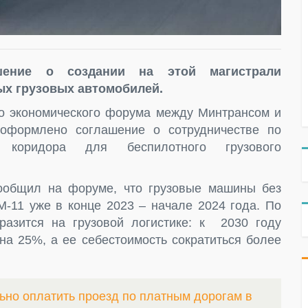
шение о создании на этой магистрали
ых грузовых автомобилей.
о экономического форума между Минтрансом и
оформлено соглашение о сотрудничестве по
го коридора для беспилотного грузового
ообщил на форуме, что грузовые машины без
М-11 уже в конце 2023 – начале 2024 года. По
разится на грузовой логистике: к 2030 году
 на 25%, а ее себестоимость сократиться более
ьно оплатить проезд по платным дорогам в