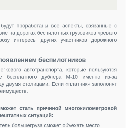
 будут проработаны все аспекты, связанные с
вие на дорогах беспилотных грузовиков чревато
озу интересы других участников дорожного
 появлением беспилотников
гкового автотранспорта, которые пользуются
е бесплатного дублера М-10 именно из-за
у двумя столицами. Если «платник» заполонят
реимуществ.
 может стать причиной многокилометровой
нештатных ситуаций:
тель большегруза сможет объехать место