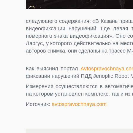
следующего содержания: «В Казань приш
видеофиксации нарушений. Где левая т
номерного знака видеофиксация». Оно с
Ларгус, у которого действительно на мес
авторов снимка, они сделаны на трассе М
Как выяснил портал
Avtospravochnaya.c
фиксации нарушений ПДД Jenoptic Robot M
Измерения осуществляются в автоматиче
на котором установлен комплекс, так и и
Источник:
avtospravochnaya.com