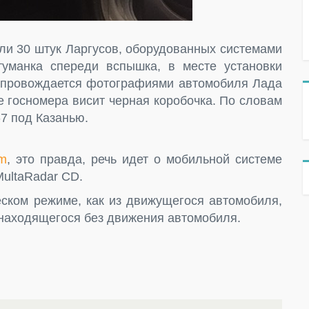
ли 30 штук Ларгусов, оборудованных системами
уманка спереди вспышка, в месте установки
опровождается фотографиями автомобиля Лада
те госномера висит черная коробочка. По словам
-7 под Казанью.
om
, это правда, речь идет о мобильной системе
ultaRadar CD.
ском режиме, как из движущегося автомобиля,
з находящегося без движения автомобиля.