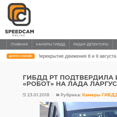
ГЛАВНАЯ
КАМЕРЫ ГИБДД
РАДАР-ДЕТЕКТОРЫ
Перекрытие движения 31 июля и 1 
ДОРОГА ОНЛАЙН
ГИБДД РТ ПОДТВЕРДИЛА
«РОБОТ» НА ЛАДА ЛАРГУС
23.01.2018
Рубрика:
Камеры ГИБД