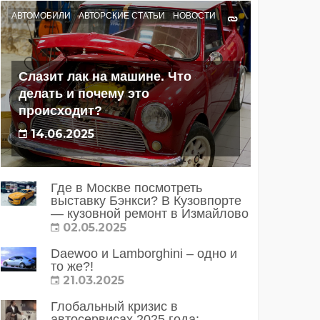
АВТОМОБИЛИ
АВТОРСКИЕ СТАТЬИ
НОВОСТИ
Слазит лак на машине. Что
делать и почему это
происходит?
14.06.2025
Где в Москве посмотреть
выставку Бэнкси? В Кузовпорте
— кузовной ремонт в Измайлово
02.05.2025
Daewoo и Lamborghini – одно и
то же?!
21.03.2025
Глобальный кризис в
автосервисах 2025 года: