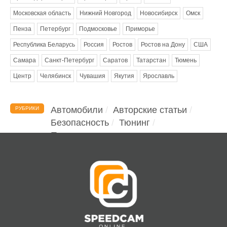
Московская область
Нижний Новгород
Новосибирск
Омск
Пенза
Петербург
Подмосковье
Приморье
Республика Беларусь
Россия
Ростов
Ростов на Дону
США
Самара
Санкт-Петербург
Саратов
Татарстан
Тюмень
Центр
Челябинск
Чувашия
Якутия
Ярославль
Автомобили
Авторские статьи
РУБРИКИ
Безопасность
Тюнинг
Помощь водителю