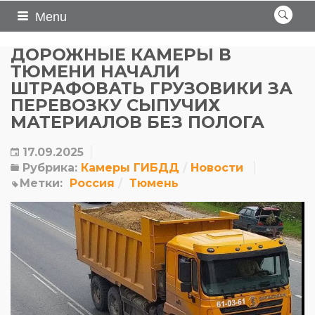
Menu
ДОРОЖНЫЕ КАМЕРЫ В
ТЮМЕНИ НАЧАЛИ
ШТРАФОВАТЬ ГРУЗОВИКИ ЗА
ПЕРЕВОЗКУ СЫПУЧИХ
МАТЕРИАЛОВ БЕЗ ПОЛОГА
17.09.2025
Рубрика:
Камеры ГИБДД
Новости
Метки:
Россия
Тюмень