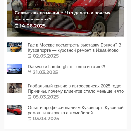
Слазит лак на машине. Что делать и почему
это происходит?
14.06.2025
Где в Москве посмотреть выставку Бэнкси? В
Кузовпорте — кузовной ремонт в Измайлово
02.05.2025
Daewoo и Lamborghini – одно и то же?!
21.03.2025
Глобальный кризис в автосервисах 2025 года:
Причины, почему клиентов стало меньше и что
с этим делать?
05.03.2025
Опыт и профессионализм Кузовпорт: Кузовной
ремонт и покраска автомобилей
03.03.2025