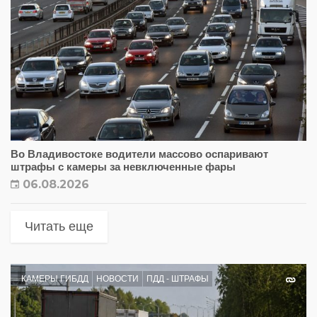
Во Владивостоке водители массово оспаривают
штрафы с камеры за невключенные фары
06.08.2026
Читать еще
КАМЕРЫ ГИБДД
НОВОСТИ
ПДД - ШТРАФЫ