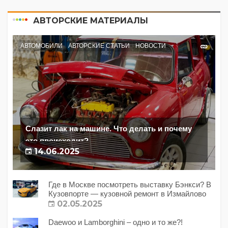
АВТОРСКИЕ МАТЕРИАЛЫ
АВТОМОБИЛИ
АВТОРСКИЕ СТАТЬИ
НОВОСТИ
Слазит лак на машине. Что делать и почему
это происходит?
14.06.2025
Где в Москве посмотреть выставку Бэнкси? В
Кузовпорте — кузовной ремонт в Измайлово
02.05.2025
Daewoo и Lamborghini – одно и то же?!