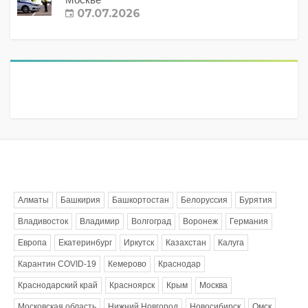
07.07.2026
Метки
Алматы
Башкирия
Башкортостан
Белоруссия
Бурятия
Владивосток
Владимир
Волгоград
Воронеж
Германия
Европа
Екатеринбург
Иркутск
Казахстан
Калуга
Карантин COVID-19
Кемерово
Краснодар
Краснодарский край
Красноярск
Крым
Москва
Московская область
Нижний Новгород
Новосибирск
Омск