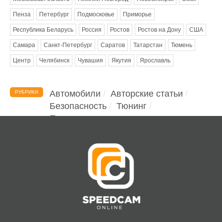
Пенза
Петербург
Подмосковье
Приморье
Республика Беларусь
Россия
Ростов
Ростов на Дону
США
Самара
Санкт-Петербург
Саратов
Татарстан
Тюмень
Центр
Челябинск
Чувашия
Якутия
Ярославль
Автомобили
Авторские статьи
РУБРИКИ
Безопасность
Тюнинг
Помощь водителю