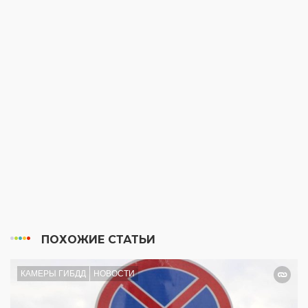
ПОХОЖИЕ СТАТЬИ
КАМЕРЫ ГИБДД
НОВОСТИ