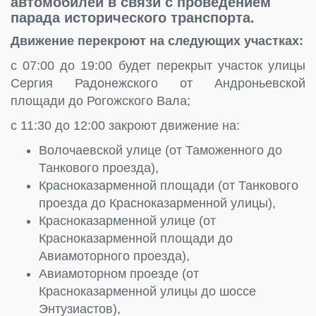
автомобилей в связи с проведением
парада исторического транспорта.
Движение перекроют на следующих участках:
с 07:00 до 19:00 будет перекрыт участок улицы
Сергия Радонежского от Андроньевской
площади до Рогожского Вала;
с 11:30 до 12:00 закроют движение на:
Волочаевской улице (от Таможенного до
Танкового проезда),
Красноказарменной площади (от Танкового
проезда до Красноказарменной улицы),
Красноказарменной улице (от
Красноказарменной площади до
Авиамоторного проезда),
Авиамоторном проезде (от
Красноказарменной улицы до шоссе
Энтузиастов),