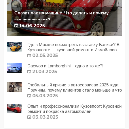
Слазит лак на машине. Что делать и почему
это происходит?
14.06.2025
Где в Москве посмотреть выставку Бэнкси? В
Кузовпорте — кузовной ремонт в Измайлово
02.05.2025
Daewoo и Lamborghini – одно и то же?!
21.03.2025
Глобальный кризис в автосервисах 2025 года:
Причины, почему клиентов стало меньше и что
с этим делать?
05.03.2025
Опыт и профессионализм Кузовпорт: Кузовной
ремонт и покраска автомобилей
03.03.2025