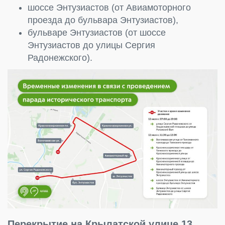
шоссе Энтузиастов (от Авиамоторного
проезда до бульвара Энтузиастов),
бульваре Энтузиастов (от шоссе
Энтузиастов до улицы Сергия
Радонежского).
Перекрытие на Крылатской улице 13