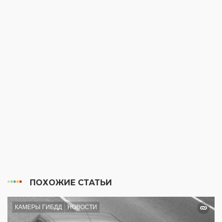
ПОХОЖИЕ СТАТЬИ
КАМЕРЫ ГИБДД
НОВОСТИ