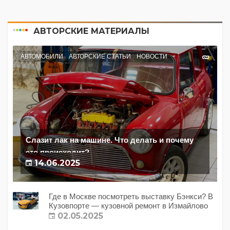
АВТОРСКИЕ МАТЕРИАЛЫ
АВТОМОБИЛИ
АВТОРСКИЕ СТАТЬИ
НОВОСТИ
Слазит лак на машине. Что делать и почему
это происходит?
14.06.2025
Где в Москве посмотреть выставку Бэнкси? В
Кузовпорте — кузовной ремонт в Измайлово
02.05.2025