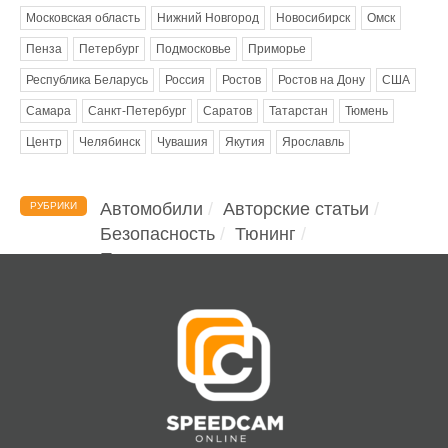
Московская область
Нижний Новгород
Новосибирск
Омск
Пенза
Петербург
Подмосковье
Приморье
Республика Беларусь
Россия
Ростов
Ростов на Дону
США
Самара
Санкт-Петербург
Саратов
Татарстан
Тюмень
Центр
Челябинск
Чувашия
Якутия
Ярославль
Автомобили
Авторские статьи
РУБРИКИ
Безопасность
Тюнинг
Помощь водителю