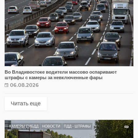
Во Владивостоке водители массово оспаривают
штрафы с камеры за невключенные фары
06.08.2026
Читать еще
КАМЕРЫ ГИБДД
НОВОСТИ
ПДД - ШТРАФЫ