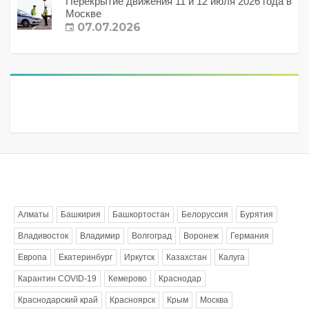
Перекрытие движения 11 и 12 июля 2026 года в
Москве
07.07.2026
Метки
Алматы
Башкирия
Башкортостан
Белоруссия
Бурятия
Владивосток
Владимир
Волгоград
Воронеж
Германия
Европа
Екатеринбург
Иркутск
Казахстан
Калуга
Карантин COVID-19
Кемерово
Краснодар
Краснодарский край
Красноярск
Крым
Москва