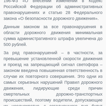
196-ФЗ «О внесении изменений в Кодекс
Российской Федерации об административных
правонарушениях и статью 28 Федерального
закона «О безопасности дорожного движения».
Данным законом за все правонарушения в
области дорожного движения минимальная
сумма административного штрафа увеличена до
500 рублей.
За ряд правонарушений – в частности, за
превышение установленной скорости движения
и проезд на запрещающий сигнал светофора –
законом введена повышенная ответственность в
случае их повторного совершения. Это одни из
самых серьезных нарушений Правил дорожного
движения, лидирующие среди причин
смертельных дорожно-транспортных
происшествий, поэтому водители, допускающие
их неоднократно, с сегодняшнего дня будут