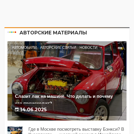
АВТОРСКИЕ МАТЕРИАЛЫ
АВТОМОБИЛИ
АВТОРСКИЕ СТАТЬИ
НОВОСТИ
Слазит лак на машине. Что делать и почему
это происходит?
14.06.2025
Где в Москве посмотреть выставку Бэнкси? В