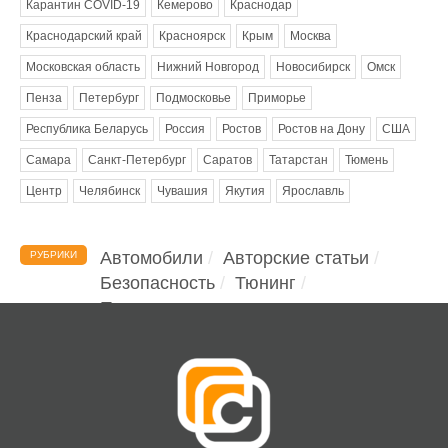
Карантин COVID-19
Кемерово
Краснодар
Краснодарский край
Красноярск
Крым
Москва
Московская область
Нижний Новгород
Новосибирск
Омск
Пенза
Петербург
Подмосковье
Приморье
Республика Беларусь
Россия
Ростов
Ростов на Дону
США
Самара
Санкт-Петербург
Саратов
Татарстан
Тюмень
Центр
Челябинск
Чувашия
Якутия
Ярославль
Автомобили
Авторские статьи
РУБРИКИ
Безопасность
Тюнинг
Помощь водителю