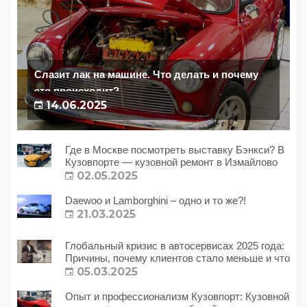
Слазит лак на машине. Что делать и почему
это происходит?
14.06.2025
Где в Москве посмотреть выставку Бэнкси? В
Кузовпорте — кузовной ремонт в Измайлово
02.05.2025
Daewoo и Lamborghini – одно и то же?!
21.03.2025
Глобальный кризис в автосервисах 2025 года:
Причины, почему клиентов стало меньше и что
с этим делать?
05.03.2025
Опыт и профессионализм Кузовпорт: Кузовной