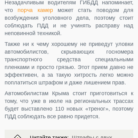
Незадачливым водителям ГИБДД напоминает,
что
порча камер
может стать поводом для
возбуждения уголовного дела, поэтому стоит
соблюдать ПДД и не учинять расправу над
неповинной техникой.
Также ни к чему хорошему не приведут уловки
автомобилистов, скрывающих госномера
транспортного средства специальными
пленками и просто грязью. Этот прием давно не
эффективен, а за такую хитрость легко можно
поплатиться штрафом и даже лишением прав.
Автомобилистам Крыма стоит приготовиться к
тому, что уже в июле на региональных трассах
будет выставлено 110 новых «треног», поэтому
ПДД соблюдать все равно придется.
Читайте также:
Штрафы с двух