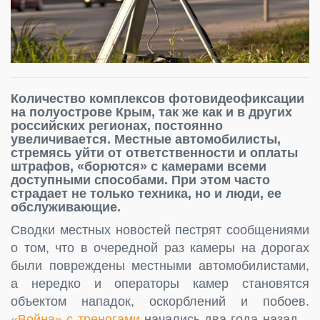
Количество комплексов фотовидеофиксации
на полуострове Крым, так же как и в других
российских регионах, постоянно
увеличивается. Местные автомобилисты,
стремясь уйти от ответственности и оплаты
штрафов, «борются» с камерами всеми
доступными способами. При этом часто
страдает не только техника, но и люди, ее
обслуживающие.
Сводки местных новостей пестрят сообщениями
о том, что в очередной раз камеры на дорогах
были повреждены местными автомобилистами,
а нередко и операторы камер становятся
объектом нападок, оскорблений и побоев.
«Война» с треногами
начались два года назад –