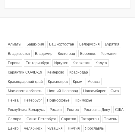
Метки
Алматы
Башкирия
Башкортостан
Белоруссия
Бурятия
Владивосток
Владимир
Волгоград
Воронеж
Германия
Европа
Екатеринбург
Иркутск
Казахстан
Калуга
Карантин COVID-19
Кемерово
Краснодар
Краснодарский край
Красноярск
Крым
Москва
Московская область
Нижний Новгород
Новосибирск
Омск
Пенза
Петербург
Подмосковье
Приморье
Республика Беларусь
Россия
Ростов
Ростов на Дону
США
Самара
Санкт-Петербург
Саратов
Татарстан
Тюмень
Центр
Челябинск
Чувашия
Якутия
Ярославль