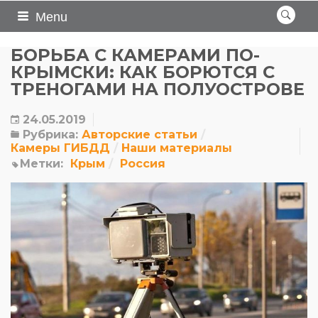
Menu
БОРЬБА С КАМЕРАМИ ПО-
КРЫМСКИ: КАК БОРЮТСЯ С
ТРЕНОГАМИ НА ПОЛУОСТРОВЕ
24.05.2019
Рубрика:
Авторские статьи
Камеры ГИБДД
Наши материалы
Метки:
Крым
Россия