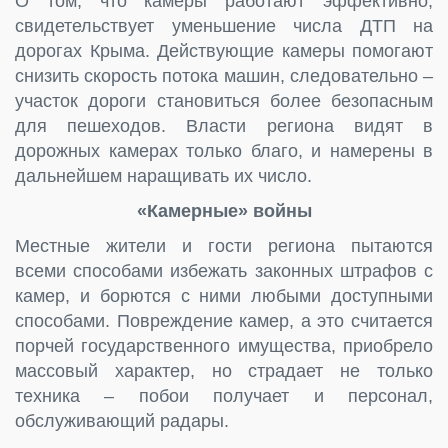
О том, что камеры работают эффективно,
свидетельствует уменьшение числа ДТП на
дорогах Крыма. Действующие камеры помогают
снизить скорость потока машин, следовательно –
участок дороги становиться более безопасным
для пешеходов. Власти региона видят в
дорожных камерах только благо, и намерены в
дальнейшем наращивать их число.
«Камерные» войны
Местные жители и гости региона пытаются
всеми способами избежать законных штрафов с
камер, и борются с ними любыми доступными
способами. Повреждение камер, а это считается
порчей государственного имущества, приобрело
массовый характер, но страдает не только
техника – побои получает и персонал,
обслуживающий радары.