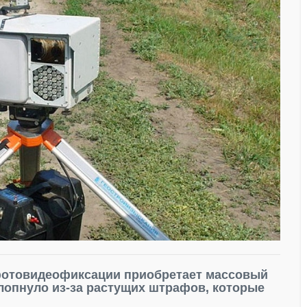
фотовидеофиксации приобретает массовый
 лопнуло из-за растущих штрафов, которые