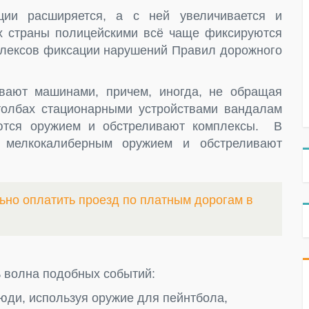
ции расширяется, а с ней увеличивается и
х страны полицейскими всё чаще фиксируются
мплексов фиксации нарушений Правил дорожного
вают машинами, причем, иногда, не обращая
олбах стационарными устройствами вандалам
аются оружием и обстреливают комплексы. В
 мелкокалиберным оружием и обстреливают
ьно оплатить проезд по платным дорогам в
ь волна подобных событий:
ди, используя оружие для пейнтбола,