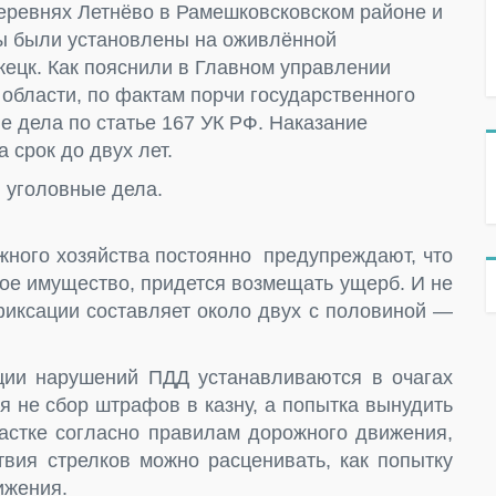
еревнях Летнёво в Рамешковсковском районе и
ы были установлены на оживлённой
жецк. Как пояснили в Главном управлении
области, по фактам порчи государственного
 дела по статье 167 УК РФ. Наказание
 срок до двух лет.
 уголовные дела.
жного хозяйства постоянно предупреждают, что
ное имущество, придется возмещать ущерб. И не
иксации составляет около двух с половиной —
ции нарушений ПДД устанавливаются в очагах
я не сбор штрафов в казну, а попытка вынудить
частке согласно правилам дорожного движения,
твия стрелков можно расценивать, как попытку
ижения.