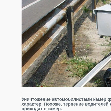
Уничтожение автомобилистами камер 
характер. Похоже, терпение водителей
приходят с камер.