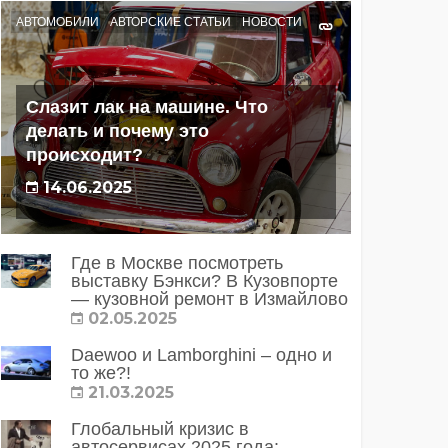
АВТОМОБИЛИ
АВТОРСКИЕ СТАТЬИ
НОВОСТИ
Слазит лак на машине. Что
делать и почему это
происходит?
14.06.2025
Где в Москве посмотреть
выставку Бэнкси? В Кузовпорте
— кузовной ремонт в Измайлово
02.05.2025
Daewoo и Lamborghini – одно и
то же?!
21.03.2025
Глобальный кризис в
автосервисах 2025 года: