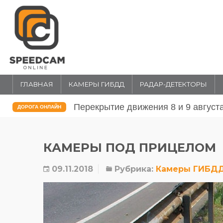
ГЛАВНАЯ
КАМЕРЫ ГИБДД
РАДАР-ДЕТЕКТОРЫ
Перекрытие движения 31 июля и 1 
ДОРОГА ОНЛАЙН
КАМЕРЫ ПОД ПРИЦЕЛОМ
09.11.2018
Рубрика:
Камеры ГИБД