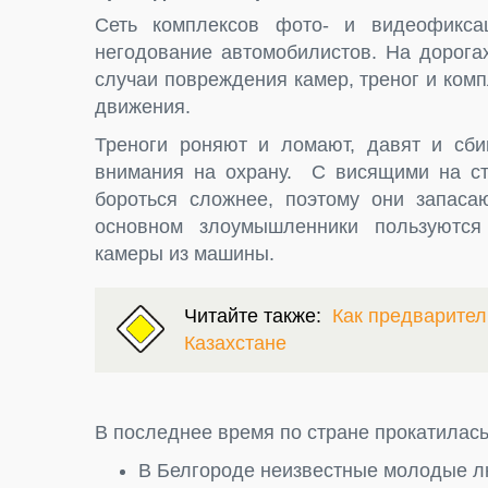
Сеть комплексов фото- и видеофикса
негодование автомобилистов. На дорога
случаи повреждения камер, треног и ко
движения.
Треноги роняют и ломают, давят и сби
внимания на охрану. С висящими на ст
бороться сложнее, поэтому они запас
основном злоумышленники пользуются
камеры из машины.
Читайте также:
Как предварител
Казахстане
В последнее время по стране прокатилас
В Белгороде неизвестные молодые лю