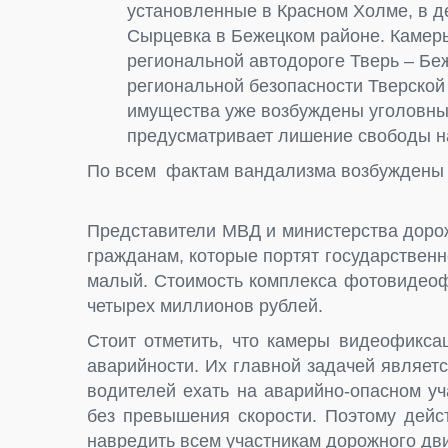
установленные в Красном Холме, в д
Сырцевка в Бежецком районе. Камер
региональной автодороге Тверь – Бе
региональной безопасности Тверской 
имущества уже возбуждены уголовные
предусматривает лишение свободы на
По всем фактам вандализма возбуждены
Представители МВД и министерства доро
гражданам, которые портят государствен
малый. Стоимость комплекса фотовидеоф
четырех миллионов рублей.
Стоит отметить, что камеры видеофикса
аварийности. Их главной задачей являетс
водителей ехать на аварийно-опасном у
без превышения скорости. Поэтому дейс
навредить всем участникам дорожного дв