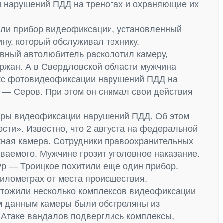
 нарушений ПДД на треногах и охраняющие их
ли прибор видеофиксации, установленный
ину, который обслуживал технику.
ивный автолюбитель расколотил камеру,
ержан. А в Свердловской области мужчина
кс фотовидеофиксации нарушений ПДД на
 — Серов. При этом он снимал свои действия
меры видеофиксации нарушений ПДД. Об этом
сти». Известно, что 2 августа на федеральной
жная камера. Сотрудники правоохранительных
ваемого. Мужчине грозит уголовное наказание.
жур — Троицкое похитили еще один прибор.
километрах от места происшествия.
чтожили несколько комплексов видеофиксации
 данным камеры были обстреляны из
. Атаке вандалов подверглись комплексы,