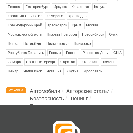
Европа
Екатеринбург
Иркутск
Казахстан
Калуга
Карантин COVID-19
Кемерово
Краснодар
Краснодарский край
Красноярск
Крым
Москва
Московская область
Нижний Новгород
Новосибирск
Омск
Пенза
Петербург
Подмосковье
Приморье
Республика Беларусь
Россия
Ростов
Ростов на Дону
США
Самара
Санкт-Петербург
Саратов
Татарстан
Тюмень
Центр
Челябинск
Чувашия
Якутия
Ярославль
Автомобили
Авторские статьи
РУБРИКИ
Безопасность
Тюнинг
Помощь водителю