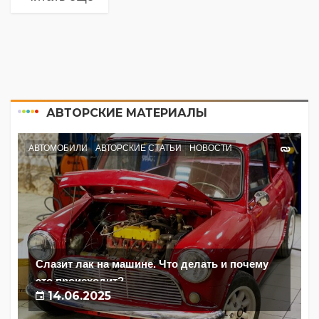
АВТОРСКИЕ МАТЕРИАЛЫ
АВТОМОБИЛИ
АВТОРСКИЕ СТАТЬИ
НОВОСТИ
Слазит лак на машине. Что делать и почему
это происходит?
14.06.2025