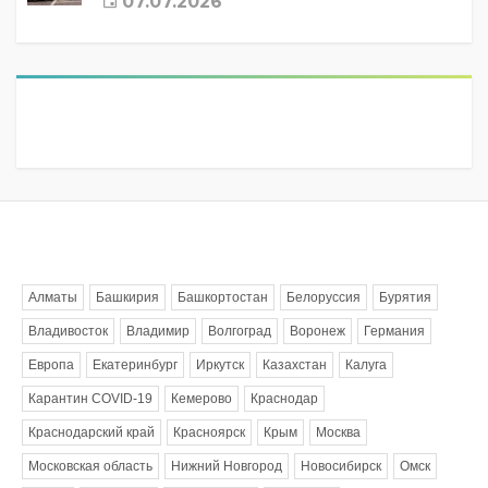
07.07.2026
Метки
Алматы
Башкирия
Башкортостан
Белоруссия
Бурятия
Владивосток
Владимир
Волгоград
Воронеж
Германия
Европа
Екатеринбург
Иркутск
Казахстан
Калуга
Карантин COVID-19
Кемерово
Краснодар
Краснодарский край
Красноярск
Крым
Москва
Московская область
Нижний Новгород
Новосибирск
Омск