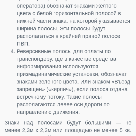
оператора) обозначат знаками желтого
цвета с белой горизонтальной полосой в
нижней части знака, на которой указывается
ширина полосы. Эти полосы будут
располагаться в крайней правой полосе
ПВП.
Реверсивные полосы для оплаты по
транспондеру, где в качестве средства
информирования используются
призмадинамические установки, обозначат
знаками зеленого цвета. Или знаком «Въезд
запрещен» («кирпич»), если полоса отдана
встречному потоку. Такие полосы
располагаются левее оси дороги по
направлению движения.
Знаки над полосами будут большими — не
менее 2,3м х 2,3м или площадью не менее 5 кв.