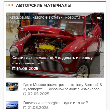
АВТОРСКИЕ МАТЕРИАЛЫ
АВТОМОБИЛИ
АВТОРСКИЕ СТАТЬИ
НОВОСТИ
Слазит лак на машине. Что делать и почему
это происходит?
14.06.2025
Где в Москве посмотреть выставку Бэнкси? В
Кузовпорте — кузовной ремонт в Измайлово
02.05.2025
Daewoo и Lamborghini – одно и то же?!
21.03.2025