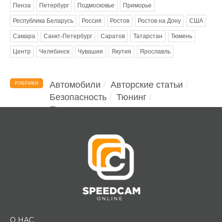
Пенза
Петербург
Подмосковье
Приморье
Республика Беларусь
Россия
Ростов
Ростов на Дону
США
Самара
Санкт-Петербург
Саратов
Татарстан
Тюмень
Центр
Челябинск
Чувашия
Якутия
Ярославль
Автомобили
Авторские статьи
РУБРИКИ
Безопасность
Тюнинг
Помощь водителю
О НАС