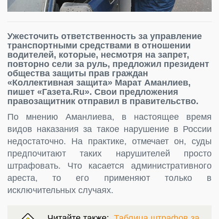
Ужесточить ответственность за управление
транспортными средствами в отношении
водителей, которые, несмотря на запрет,
повторно сели за руль, предложил президент
общества защиты прав граждан
«Коллективная защита» Марат Аманлиев,
пишет «Газета.Ru». Свои предложения
правозащитник отправил в правительство.
По мнению Аманлиева, в настоящее время
видов наказания за такое нарушение в России
недостаточно. На практике, отмечает он, суды
предпочитают таких нарушителей просто
штрафовать. Что касается административного
ареста, то его применяют только в
исключительных случаях.
Читайте также:
Таблица штрафов за