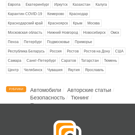
Европа
Екатеринбург
Иркутск
Казахстан
Калуга
Карантин COVID-19
Кемерово
Краснодар
Краснодарский край
Красноярск
Крым
Москва
Московская область
Нижний Новгород
Новосибирск
Омск
Пенза
Петербург
Подмосковье
Приморье
Республика Беларусь
Россия
Ростов
Ростов на Дону
США
Самара
Санкт-Петербург
Саратов
Татарстан
Тюмень
Центр
Челябинск
Чувашия
Якутия
Ярославль
Автомобили
Авторские статьи
РУБРИКИ
Безопасность
Тюнинг
Помощь водителю