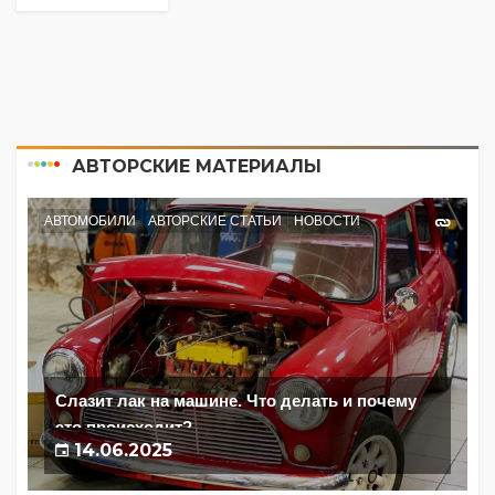
АВТОРСКИЕ МАТЕРИАЛЫ
АВТОМОБИЛИ
АВТОРСКИЕ СТАТЬИ
НОВОСТИ
Слазит лак на машине. Что делать и почему
это происходит?
14.06.2025