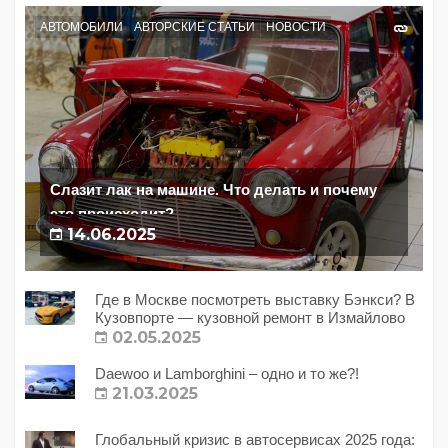
АВТОМОБИЛИ
АВТОРСКИЕ СТАТЬИ
НОВОСТИ
Слазит лак на машине. Что делать и почему
это происходит?
14.06.2025
Где в Москве посмотреть выставку Бэнкси? В
Кузовпорте — кузовной ремонт в Измайлово
02.05.2025
Daewoo и Lamborghini – одно и то же?!
21.03.2025
Глобальный кризис в автосервисах 2025 года: