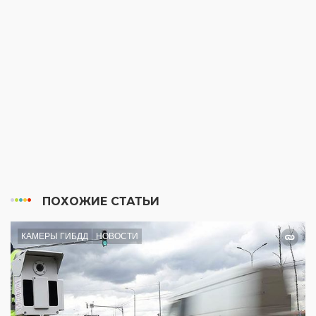
ПОХОЖИЕ СТАТЬИ
КАМЕРЫ ГИБДД
НОВОСТИ