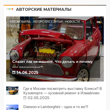
АВТОРСКИЕ МАТЕРИАЛЫ
АВТОМОБИЛИ
АВТОРСКИЕ СТАТЬИ
НОВОСТИ
Слазит лак на машине. Что делать и почему
это происходит?
14.06.2025
Где в Москве посмотреть выставку Бэнкси? В
Кузовпорте — кузовной ремонт в Измайлово
02.05.2025
Daewoo и Lamborghini – одно и то же?!