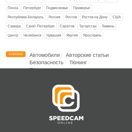
Пенза
Петербург
Подмосковье
Приморье
Республика Беларусь
Россия
Ростов
Ростов на Дону
США
Самара
Санкт-Петербург
Саратов
Татарстан
Тюмень
Центр
Челябинск
Чувашия
Якутия
Ярославль
Автомобили
Авторские статьи
РУБРИКИ
Безопасность
Тюнинг
Помощь водителю