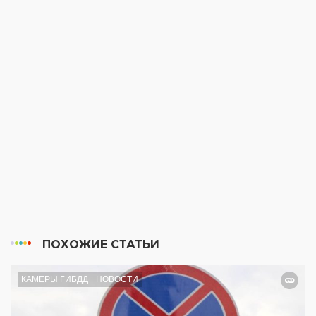
ПОХОЖИЕ СТАТЬИ
КАМЕРЫ ГИБДД
НОВОСТИ