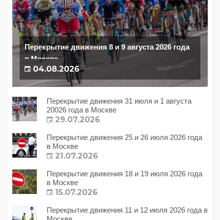
Перекрытие движения 8 и 9 августа 2026 года
в Москве
04.08.2026
Перекрытие движения 31 июля и 1 августа
20026 года в Москве
29.07.2026
Перекрытие движения 25 и 26 июля 2026 года
в Москве
21.07.2026
Перекрытие движения 18 и 19 июля 2026 года
в Москве
15.07.2026
Перекрытие движения 11 и 12 июля 2026 года в
Москве