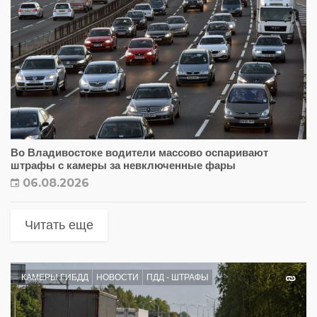
Во Владивостоке водители массово оспаривают
штрафы с камеры за невключенные фары
06.08.2026
Читать еще
КАМЕРЫ ГИБДД
НОВОСТИ
ПДД - ШТРАФЫ