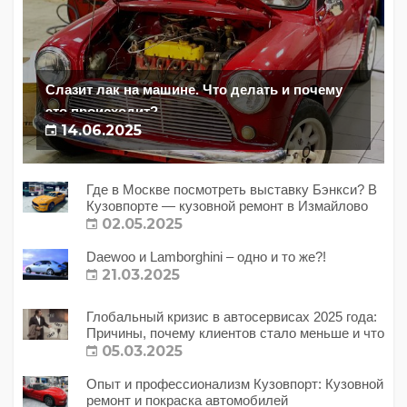
Слазит лак на машине. Что делать и почему
это происходит?
14.06.2025
Где в Москве посмотреть выставку Бэнкси? В
Кузовпорте — кузовной ремонт в Измайлово
02.05.2025
Daewoo и Lamborghini – одно и то же?!
21.03.2025
Глобальный кризис в автосервисах 2025 года:
Причины, почему клиентов стало меньше и что
с этим делать?
05.03.2025
Опыт и профессионализм Кузовпорт: Кузовной
ремонт и покраска автомобилей