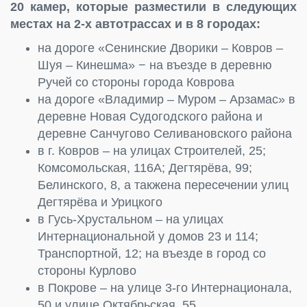
20 камер, которые разместили в следующих
местах на 2-х автотрассах и в 8 городах:
на дороге «Сенинские Дворики – Ковров –
Шуя – Кинешма» − на въезде в деревню
Ручей со стороны города Коврова
на дороге «Владимир – Муром – Арзамас» в
деревне Новая Судогодского района и
деревне Санчугово Селивановского района
в г. Ковров – на улицах Строителей, 25;
Комсомольская, 116А; Дегтярёва, 99;
Белинского, 8, а такжена пересечении улиц
Дегтярёва и Урицкого
в Гусь-Хрустальном – на улицах
Интернациональной у домов 23 и 114;
Транспортной, 12; на въезде в город со
стороны Курлово
в Покрове – на улице 3-го Интернационала,
50 и улице Октябрьская, 55