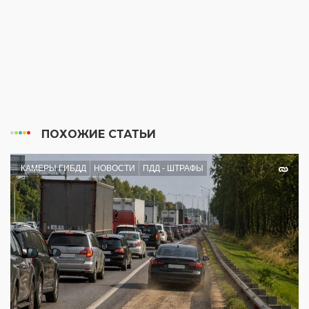
ПОХОЖИЕ СТАТЬИ
КАМЕРЫ ГИБДД
НОВОСТИ
ПДД - ШТРАФЫ