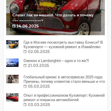
Слазит лак на машине. Что делать и почему
это происходит?
14.06.2025
Где в Москве посмотреть выставку Бэнкси? В
Кузовпорте — кузовной ремонт в Измайлово
02.05.2025
Daewoo и Lamborghini – одно и то же?!
21.03.2025
Глобальный кризис в автосервисах 2025 года:
Причины, почему клиентов стало меньше и что
с этим делать?
05.03.2025
Опыт и профессионализм Кузовпорт: Кузовной
ремонт и покраска автомобилей
03.03.2025