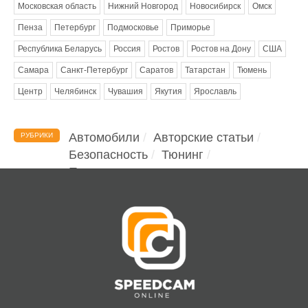
Московская область
Нижний Новгород
Новосибирск
Омск
Пенза
Петербург
Подмосковье
Приморье
Республика Беларусь
Россия
Ростов
Ростов на Дону
США
Самара
Санкт-Петербург
Саратов
Татарстан
Тюмень
Центр
Челябинск
Чувашия
Якутия
Ярославль
Автомобили
Авторские статьи
РУБРИКИ
Безопасность
Тюнинг
Помощь водителю