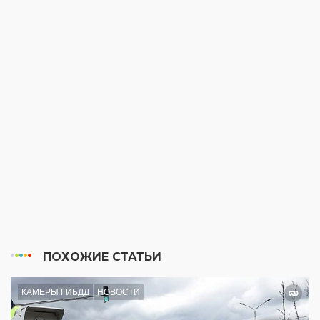
ПОХОЖИЕ СТАТЬИ
КАМЕРЫ ГИБДД
НОВОСТИ