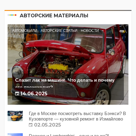
АВТОРСКИЕ МАТЕРИАЛЫ
АВТОМОБИЛИ
АВТОРСКИЕ СТАТЬИ
НОВОСТИ
Слазит лак на машине. Что делать и почему
это происходит?
14.06.2025
Где в Москве посмотреть выставку Бэнкси? В
Кузовпорте — кузовной ремонт в Измайлово
02.05.2025
Daewoo и Lamborghini – одно и то же?!