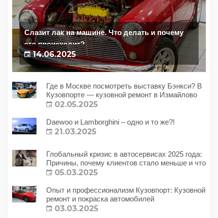
Слазит лак на машине. Что делать и почему
это происходит?
14.06.2025
Где в Москве посмотреть выставку Бэнкси? В
Кузовпорте — кузовной ремонт в Измайлово
02.05.2025
Daewoo и Lamborghini – одно и то же?!
21.03.2025
Глобальный кризис в автосервисах 2025 года:
Причины, почему клиентов стало меньше и что
с этим делать?
05.03.2025
Опыт и профессионализм Кузовпорт: Кузовной
ремонт и покраска автомобилей
03.03.2025