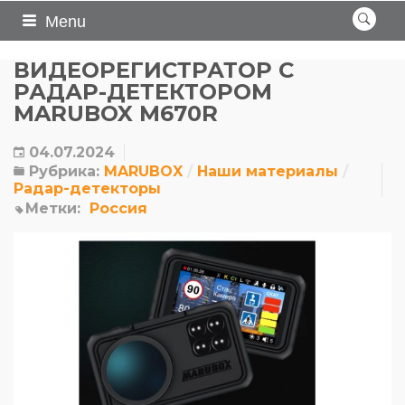
Menu
ВИДЕОРЕГИСТРАТОР С
РАДАР-ДЕТЕКТОРОМ
MARUBOX M670R
04.07.2024
Рубрика:
MARUBOX
Наши материалы
Радар-детекторы
Метки:
Россия