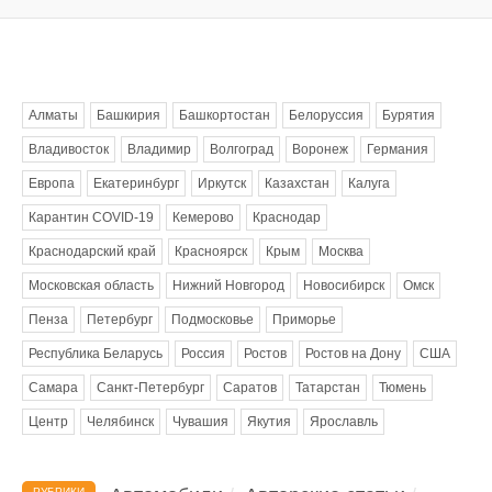
Метки
Алматы
Башкирия
Башкортостан
Белоруссия
Бурятия
Владивосток
Владимир
Волгоград
Воронеж
Германия
Европа
Екатеринбург
Иркутск
Казахстан
Калуга
Карантин COVID-19
Кемерово
Краснодар
Краснодарский край
Красноярск
Крым
Москва
Московская область
Нижний Новгород
Новосибирск
Омск
Пенза
Петербург
Подмосковье
Приморье
Республика Беларусь
Россия
Ростов
Ростов на Дону
США
Самара
Санкт-Петербург
Саратов
Татарстан
Тюмень
Центр
Челябинск
Чувашия
Якутия
Ярославль
РУБРИКИ