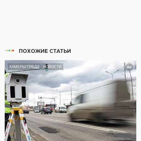
ПОХОЖИЕ СТАТЬИ
КАМЕРЫ ГИБДД
НОВОСТИ