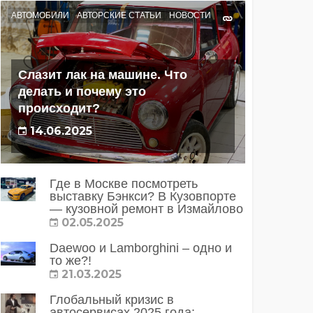
АВТОМОБИЛИ
АВТОРСКИЕ СТАТЬИ
НОВОСТИ
Слазит лак на машине. Что
делать и почему это
происходит?
14.06.2025
Где в Москве посмотреть
выставку Бэнкси? В Кузовпорте
— кузовной ремонт в Измайлово
02.05.2025
Daewoo и Lamborghini – одно и
то же?!
21.03.2025
Глобальный кризис в
автосервисах 2025 года: