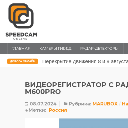
ГЛАВНАЯ
КАМЕРЫ ГИБДД
РАДАР-ДЕТЕКТОРЫ
Перекрытие движения 31 июля и 1 
ДОРОГА ОНЛАЙН
ВИДЕОРЕГИСТРАТОР С Р
M600PRO
08.07.2024
Рубрика:
MARUBOX
Н
Метки:
Россия