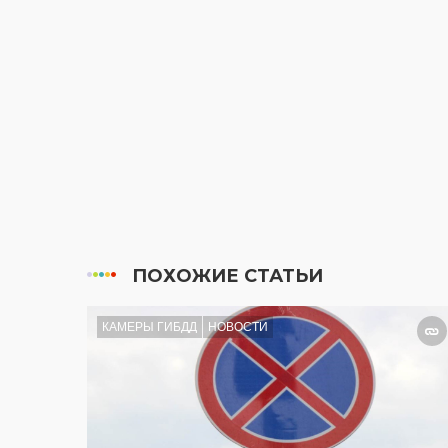
ПОХОЖИЕ СТАТЬИ
КАМЕРЫ ГИБДД
НОВОСТИ