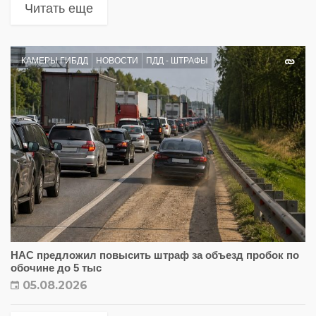
Читать еще
КАМЕРЫ ГИБДД
НОВОСТИ
ПДД - ШТРАФЫ
НАС предложил повысить штраф за объезд пробок по
обочине до 5 тыс
05.08.2026