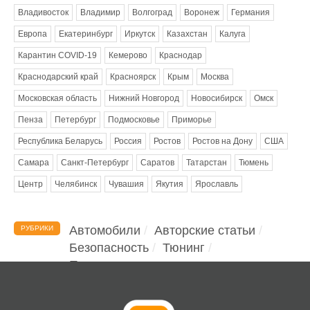
Владивосток
Владимир
Волгоград
Воронеж
Германия
Европа
Екатеринбург
Иркутск
Казахстан
Калуга
Карантин COVID-19
Кемерово
Краснодар
Краснодарский край
Красноярск
Крым
Москва
Московская область
Нижний Новгород
Новосибирск
Омск
Пенза
Петербург
Подмосковье
Приморье
Республика Беларусь
Россия
Ростов
Ростов на Дону
США
Самара
Санкт-Петербург
Саратов
Татарстан
Тюмень
Центр
Челябинск
Чувашия
Якутия
Ярославль
Автомобили
Авторские статьи
РУБРИКИ
Безопасность
Тюнинг
Помощь водителю