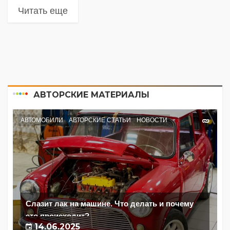
Читать еще
АВТОРСКИЕ МАТЕРИАЛЫ
АВТОМОБИЛИ
АВТОРСКИЕ СТАТЬИ
НОВОСТИ
Слазит лак на машине. Что делать и почему
это происходит?
14.06.2025