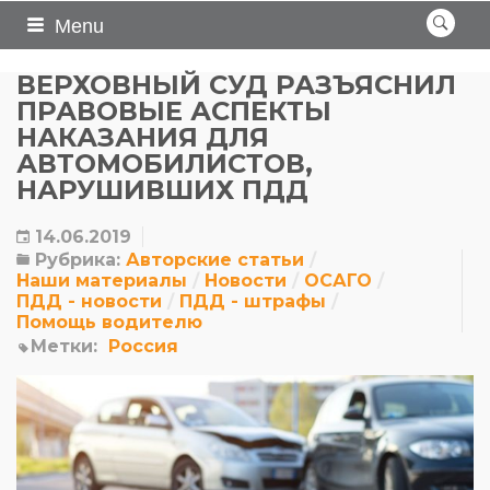
Menu
ВЕРХОВНЫЙ СУД РАЗЪЯСНИЛ
ПРАВОВЫЕ АСПЕКТЫ
НАКАЗАНИЯ ДЛЯ
АВТОМОБИЛИСТОВ,
НАРУШИВШИХ ПДД
14.06.2019
Рубрика:
Авторские статьи
Наши материалы
Новости
ОСАГО
ПДД - новости
ПДД - штрафы
Помощь водителю
Метки:
Россия