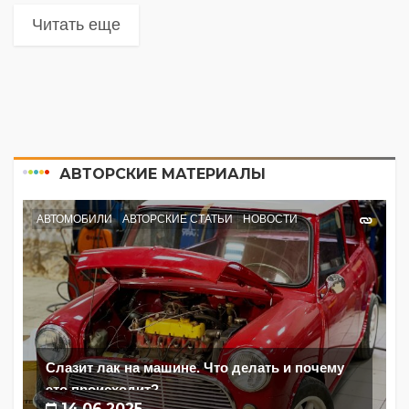
Читать еще
АВТОРСКИЕ МАТЕРИАЛЫ
АВТОМОБИЛИ
АВТОРСКИЕ СТАТЬИ
НОВОСТИ
Слазит лак на машине. Что делать и почему
это происходит?
14.06.2025