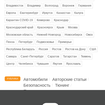
Владивосток
Владимир
Волгоград
Воронеж
Германия
Европа
Екатеринбург
Иркутск
Казахстан
Калуга
Карантин COVID-19
Кемерово
Краснодар
Краснодарский край
Красноярск
Крым
Москва
Московская область
Нижний Новгород
Новосибирск
Омск
Пенза
Петербург
Подмосковье
Приморье
Республика Беларусь
Россия
Ростов
Ростов на Дону
США
Самара
Санкт-Петербург
Саратов
Татарстан
Тюмень
Центр
Челябинск
Чувашия
Якутия
Ярославль
Автомобили
Авторские статьи
РУБРИКИ
Безопасность
Тюнинг
Помощь водителю