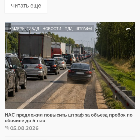
Читать еще
КАМЕРЫ ГИБДД
НОВОСТИ
ПДД - ШТРАФЫ
НАС предложил повысить штраф за объезд пробок по
обочине до 5 тыс
05.08.2026