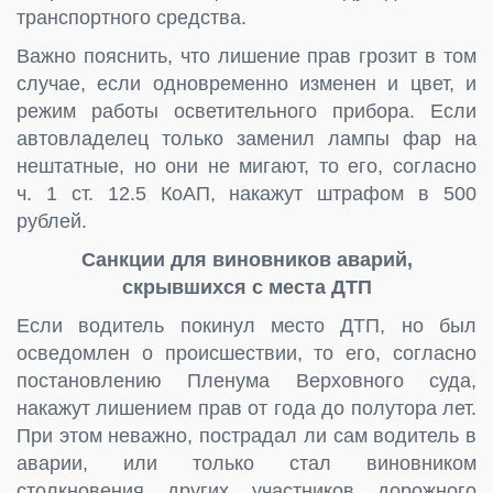
транспортного средства.
Важно пояснить, что лишение прав грозит в том
случае, если одновременно изменен и цвет, и
режим работы осветительного прибора. Если
автовладелец только заменил лампы фар на
нештатные, но они не мигают, то его, согласно
ч. 1 ст. 12.5 КоАП, накажут штрафом в 500
рублей.
Санкции для виновников аварий,
скрывшихся с места ДТП
Если водитель покинул место ДТП, но был
осведомлен о происшествии, то его, согласно
постановлению Пленума Верховного суда,
накажут лишением прав от года до полутора лет.
При этом неважно, пострадал ли сам водитель в
аварии, или только стал виновником
столкновения других участников дорожного