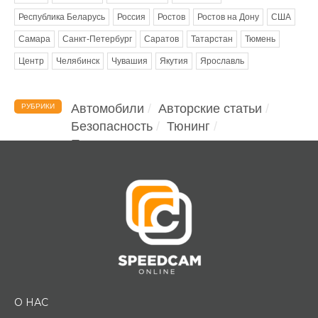
Республика Беларусь
Россия
Ростов
Ростов на Дону
США
Самара
Санкт-Петербург
Саратов
Татарстан
Тюмень
Центр
Челябинск
Чувашия
Якутия
Ярославль
Автомобили
Авторские статьи
РУБРИКИ
Безопасность
Тюнинг
Помощь водителю
О НАС