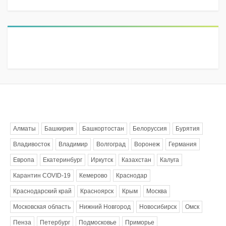
Метки
Алматы
Башкирия
Башкортостан
Белоруссия
Бурятия
Владивосток
Владимир
Волгоград
Воронеж
Германия
Европа
Екатеринбург
Иркутск
Казахстан
Калуга
Карантин COVID-19
Кемерово
Краснодар
Краснодарский край
Красноярск
Крым
Москва
Московская область
Нижний Новгород
Новосибирск
Омск
Пенза
Петербург
Подмосковье
Приморье