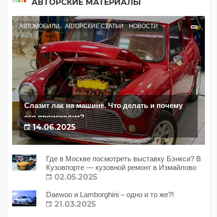
АВТОРСКИЕ МАТЕРИАЛЫ
АВТОМОБИЛИ
АВТОРСКИЕ СТАТЬИ
НОВОСТИ
Слазит лак на машине. Что делать и почему
это происходит?
14.06.2025
Где в Москве посмотреть выставку Бэнкси? В
Кузовпорте — кузовной ремонт в Измайлово
02.05.2025
Daewoo и Lamborghini – одно и то же?!
21.03.2025