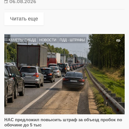
06.08.2026
Читать еще
КАМЕРЫ ГИБДД
НОВОСТИ
ПДД - ШТРАФЫ
НАС предложил повысить штраф за объезд пробок по
обочине до 5 тыс