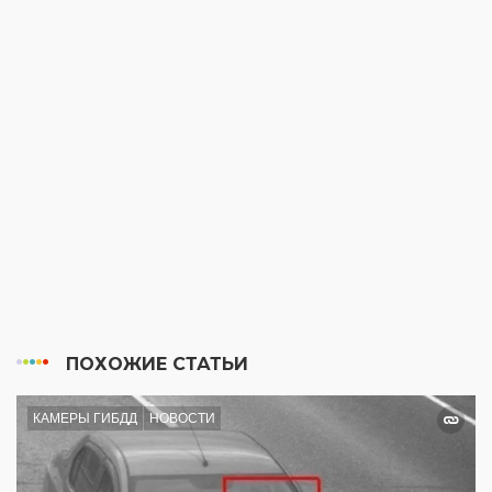
ПОХОЖИЕ СТАТЬИ
КАМЕРЫ ГИБДД
НОВОСТИ