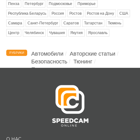
Пенза
Петербург
Подмосковье
Приморье
Республика Беларусь
Россия
Ростов
Ростов на Дону
США
Самара
Санкт-Петербург
Саратов
Татарстан
Тюмень
Центр
Челябинск
Чувашия
Якутия
Ярославль
Автомобили
Авторские статьи
РУБРИКИ
Безопасность
Тюнинг
Помощь водителю
О НАС