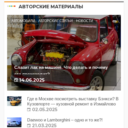
АВТОРСКИЕ МАТЕРИАЛЫ
АВТОМОБИЛИ
АВТОРСКИЕ СТАТЬИ
НОВОСТИ
Слазит лак на машине. Что делать и почему
это происходит?
14.06.2025
Где в Москве посмотреть выставку Бэнкси? В
Кузовпорте — кузовной ремонт в Измайлово
02.05.2025
Daewoo и Lamborghini – одно и то же?!
21.03.2025