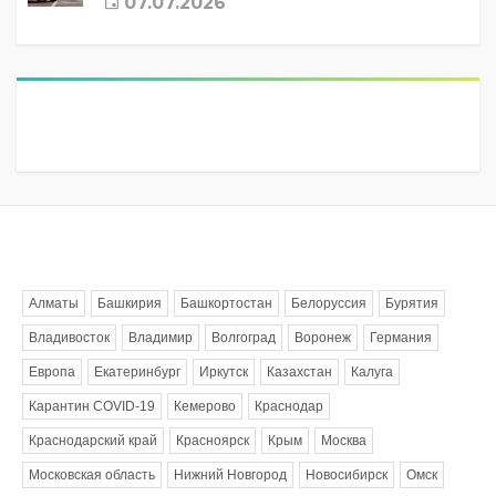
07.07.2026
Метки
Алматы
Башкирия
Башкортостан
Белоруссия
Бурятия
Владивосток
Владимир
Волгоград
Воронеж
Германия
Европа
Екатеринбург
Иркутск
Казахстан
Калуга
Карантин COVID-19
Кемерово
Краснодар
Краснодарский край
Красноярск
Крым
Москва
Московская область
Нижний Новгород
Новосибирск
Омск