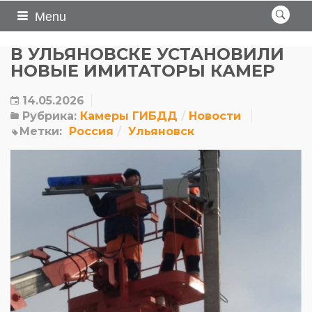
Menu
В УЛЬЯНОВСКЕ УСТАНОВИЛИ
НОВЫЕ ИМИТАТОРЫ КАМЕР
14.05.2026
Рубрика:
Камеры ГИБДД
Новости
Метки:
Россия
Ульяновск