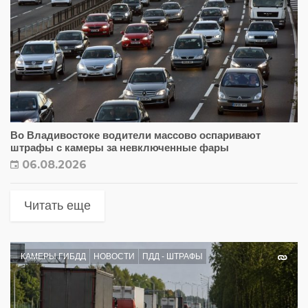
Во Владивостоке водители массово оспаривают
штрафы с камеры за невключенные фары
06.08.2026
Читать еще
КАМЕРЫ ГИБДД
НОВОСТИ
ПДД - ШТРАФЫ