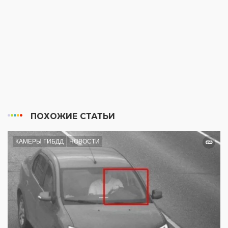
ПОХОЖИЕ СТАТЬИ
КАМЕРЫ ГИБДД
НОВОСТИ