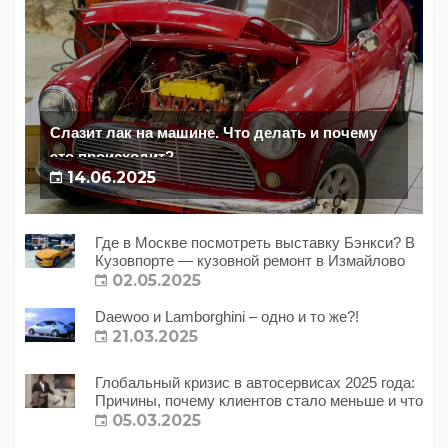
Слазит лак на машине. Что делать и почему
это происходит?
14.06.2025
Где в Москве посмотреть выставку Бэнкси? В
Кузовпорте — кузовной ремонт в Измайлово
02.05.2025
Daewoo и Lamborghini – одно и то же?!
21.03.2025
Глобальный кризис в автосервисах 2025 года:
Причины, почему клиентов стало меньше и что
с этим делать?
05.03.2025