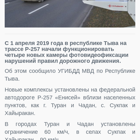
С 1 апреля 2019 года в республике Тыва на
трассе Р-257 начали функционировать
четыре новых камеры фотовидеофиксации
нарушений правил дорожного движения.
Об этом сообщило УГИБДД МВД по Республике
Тыва.
Новые комплексы установлены на федеральной
автодороге Р-257 «Енисей» вблизи населенных
пунктов, как г. Туран и Чадан, с. Сукпак и
Хайыракан.
В городах Туран и Чадан установлены
ограничение 60 км/ч, в селах Сукпак и
Хайыракан – 90 км/ч.