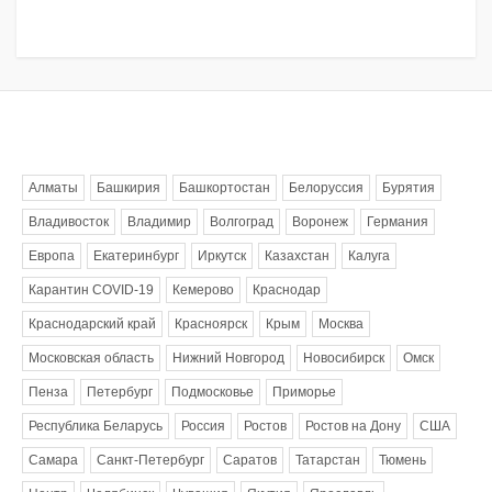
Метки
Алматы
Башкирия
Башкортостан
Белоруссия
Бурятия
Владивосток
Владимир
Волгоград
Воронеж
Германия
Европа
Екатеринбург
Иркутск
Казахстан
Калуга
Карантин COVID-19
Кемерово
Краснодар
Краснодарский край
Красноярск
Крым
Москва
Московская область
Нижний Новгород
Новосибирск
Омск
Пенза
Петербург
Подмосковье
Приморье
Республика Беларусь
Россия
Ростов
Ростов на Дону
США
Самара
Санкт-Петербург
Саратов
Татарстан
Тюмень