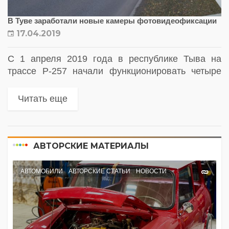
В Туве заработали новые камеры фотовидеофиксации
17.04.2019
С 1 апреля 2019 года в республике Тыва на
трассе Р-257 начали функционировать четыре
новых камеры фотовидеофиксации нарушений
правил дорожного движения
Читать еще
АВТОРСКИЕ МАТЕРИАЛЫ
АВТОМОБИЛИ
АВТОРСКИЕ СТАТЬИ
НОВОСТИ