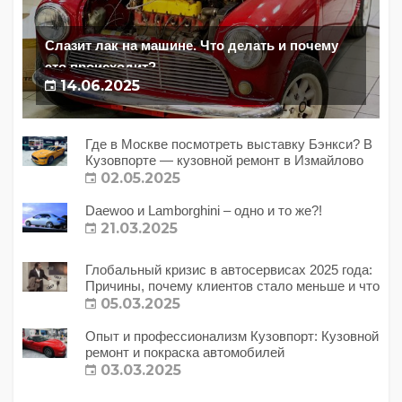
Слазит лак на машине. Что делать и почему
это происходит?
14.06.2025
Где в Москве посмотреть выставку Бэнкси? В
Кузовпорте — кузовной ремонт в Измайлово
02.05.2025
Daewoo и Lamborghini – одно и то же?!
21.03.2025
Глобальный кризис в автосервисах 2025 года:
Причины, почему клиентов стало меньше и что
с этим делать?
05.03.2025
Опыт и профессионализм Кузовпорт: Кузовной
ремонт и покраска автомобилей
03.03.2025