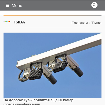
Menu
ТЫВА
Главная
Тыва
На дорогах Тувы появится ещё 50 камер
фотовидеофиксации