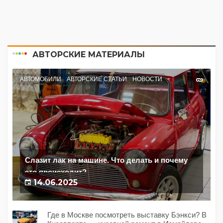
АВТОРСКИЕ МАТЕРИАЛЫ
АВТОМОБИЛИ
АВТОРСКИЕ СТАТЬИ
НОВОСТИ
Слазит лак на машине. Что делать и почему
это происходит?
14.06.2025
Где в Москве посмотреть выставку Бэнкси? В