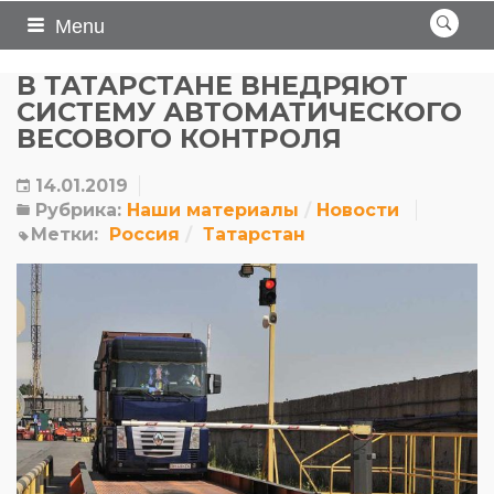
Menu
В ТАТАРСТАНЕ ВНЕДРЯЮТ
СИСТЕМУ АВТОМАТИЧЕСКОГО
ВЕСОВОГО КОНТРОЛЯ
14.01.2019
Рубрика:
Наши материалы
Новости
Метки:
Россия
Татарстан