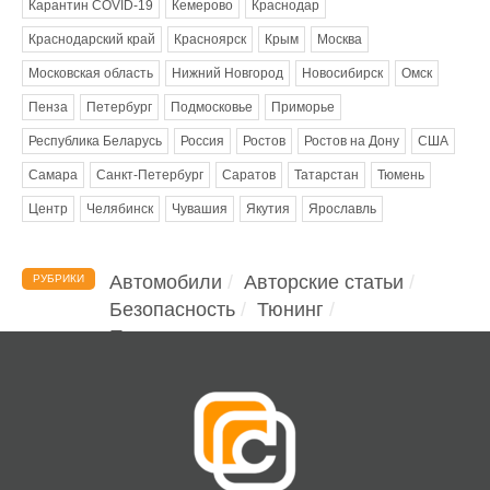
Карантин COVID-19
Кемерово
Краснодар
Краснодарский край
Красноярск
Крым
Москва
Московская область
Нижний Новгород
Новосибирск
Омск
Пенза
Петербург
Подмосковье
Приморье
Республика Беларусь
Россия
Ростов
Ростов на Дону
США
Самара
Санкт-Петербург
Саратов
Татарстан
Тюмень
Центр
Челябинск
Чувашия
Якутия
Ярославль
Автомобили
Авторские статьи
РУБРИКИ
Безопасность
Тюнинг
Помощь водителю