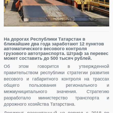
На дорогах Республики Татарстан в
ближайшие два года заработают 12 пунктов
автоматического весового контроля
грузового автотранспорта. Штраф за перевес
может составить до 500 тысяч рублей.
Об этом говорится в утвержденной
правительством республики стратегии развития
весового и габаритного контроля на трассах
общего пользования регионального и
межмуниципального значения. Стратегию
разработало министерство транспорта и
дорожного хозяйства Татарстана.
Документ, рассчитанный на период с 2018 по