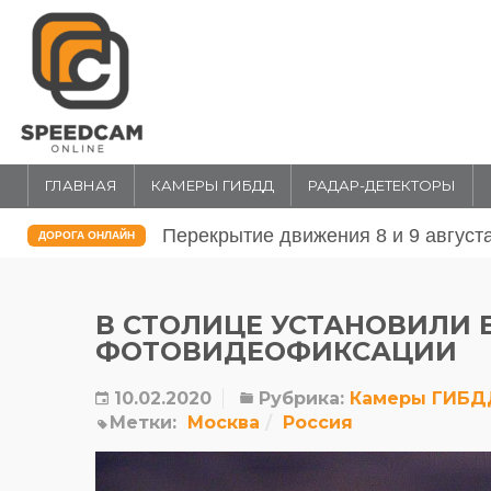
ГЛАВНАЯ
КАМЕРЫ ГИБДД
РАДАР-ДЕТЕКТОРЫ
Перекрытие движения 31 июля и 1 
ДОРОГА ОНЛАЙН
В СТОЛИЦЕ УСТАНОВИЛИ 
ФОТОВИДЕОФИКСАЦИИ
10.02.2020
Рубрика:
Камеры ГИБД
Метки:
Москва
Россия