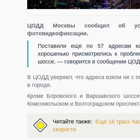
ЦОДД Москвы сообщил об уст
фотовидеофиксации.
Поставили еще по 57 адресам ка
хорошенько присмотрелись к пробл
шоссе, — говорится в сообщении ЦОДД 
В ЦОДД уверяют, что адреса взяли не с 
в городе.
Кроме Боровского и Варшавского шоссе
Комсомольском и Волгоградском проспект
Читайте также:
Ещё 16 трасс Ка
скорости