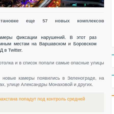
ановке еще 57 новых комплексов
меры фиксации нарушений. В этот раз
емным местам на Варшавском и Боровском
в Twitter.
потолка и в список попали самые опасные улицы
 новые камеры появились в Зеленограде, на
ах, улице Александры Монаховой и других.
захстана попадут под контроль средней