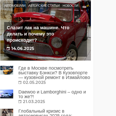
АВТОМОБИЛИ
АВТОРСКИЕ СТАТЬИ
НОВОСТИ
Слазит лак на машине. Что
делать и почему это
происходит?
14.06.2025
Где в Москве посмотреть
выставку Бэнкси? В Кузовпорте
— кузовной ремонт в Измайлово
02.05.2025
Daewoo и Lamborghini – одно и
то же?!
21.03.2025
Глобальный кризис в
автосервисах 2025 года: