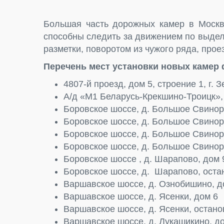
Большая часть дорожных камер в Москве
способны следить за движением по выде
разметки, поворотом из чужого ряда, про
Перечень мест установки новых камер
4807-й проезд, дом 5, строение 1, г. 
А/д «М1 Беларусь-Крекшино-Троицк»,
Боровское шоссе, д. Большое Свинор
Боровское шоссе, д. Большое Свинор
Боровское шоссе, д. Большое Свинор
Боровское шоссе, д. Большое Свинор
Боровское шоссе , д. Шарапово, дом 
Боровское шоссе, д. Шарапово, ост
Варшавское шоссе, д. Ознобишино, д
Варшавское шоссе, д. Ясенки, дом 6
Варшавское шоссе, д. Ясенки, остано
Варшавское шоссе, д. Лукашикино, д